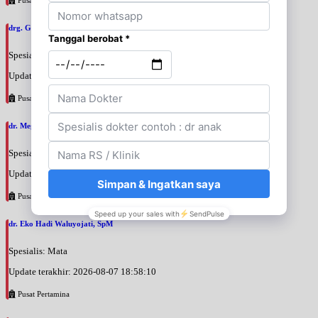
drg. Galuh Chandra, SpOrt
Spesialis: Gigi
Update terakhir: 2026-08-07 19:13:57
Pusat Pertamina
dr. Mega Hayyu Isfiati, SpM
Spesialis: Mata
Update terakhir: 2026-08-07 19:06:14
Pusat Pertamina
dr. Eko Hadi Waluyojati, SpM
Spesialis: Mata
Update terakhir: 2026-08-07 18:58:10
Pusat Pertamina