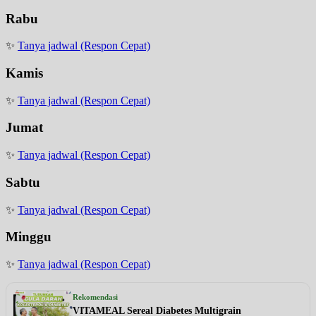
Rabu
✨
Tanya jadwal (Respon Cepat)
Kamis
✨
Tanya jadwal (Respon Cepat)
Jumat
✨
Tanya jadwal (Respon Cepat)
Sabtu
✨
Tanya jadwal (Respon Cepat)
Minggu
✨
Tanya jadwal (Respon Cepat)
Rekomendasi
VITAMEAL Sereal Diabetes Multigrain