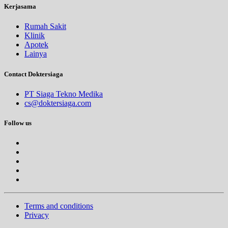
Kerjasama
Rumah Sakit
Klinik
Apotek
Lainya
Contact Doktersiaga
PT Siaga Tekno Medika
cs@doktersiaga.com
Follow us
Terms and conditions
Privacy