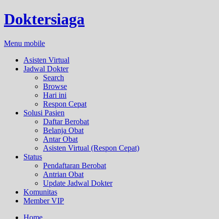
Doktersiaga
Menu mobile
Asisten Virtual
Jadwal Dokter
Search
Browse
Hari ini
Respon Cepat
Solusi Pasien
Daftar Berobat
Belanja Obat
Antar Obat
Asisten Virtual (Respon Cepat)
Status
Pendaftaran Berobat
Antrian Obat
Update Jadwal Dokter
Komunitas
Member VIP
Home