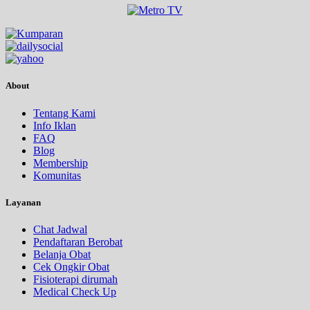
About
Tentang Kami
Info Iklan
FAQ
Blog
Membership
Komunitas
Layanan
Chat Jadwal
Pendaftaran Berobat
Belanja Obat
Cek Ongkir Obat
Fisioterapi dirumah
Medical Check Up