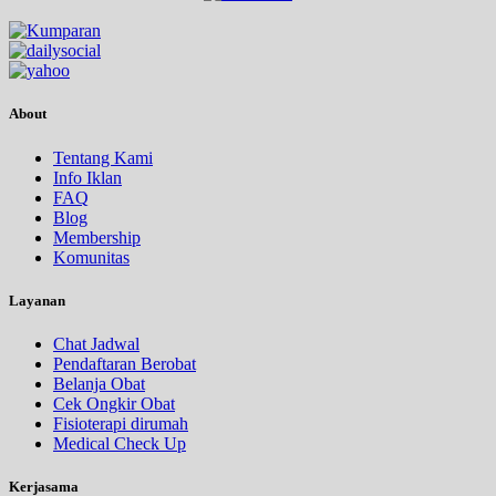
About
Tentang Kami
Info Iklan
FAQ
Blog
Membership
Komunitas
Layanan
Chat Jadwal
Pendaftaran Berobat
Belanja Obat
Cek Ongkir Obat
Fisioterapi dirumah
Medical Check Up
Kerjasama