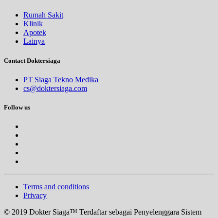
Rumah Sakit
Klinik
Apotek
Lainya
Contact Doktersiaga
PT Siaga Tekno Medika
cs@doktersiaga.com
Follow us
Terms and conditions
Privacy
© 2019 Dokter Siaga™ Terdaftar sebagai Penyelenggara Sistem