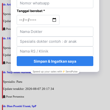
dr. Arini Purwono, SpP
Spesialis: Paru
Update terakhir: 2026-08-07 20:25:58
Pusat Pertamina
dr. JANUAR HABIBI, SpP
Spesialis: Paru
Update terakhir: 2026-08-07 20:23:50
Pusat Pertamina
dr. Sutji Astuti Mariono, SpP
Spesialis: Paru
Update terakhir: 2026-08-07 20:17:34
Pusat Pertamina
dr. Dian Prastiti Utami, SpP