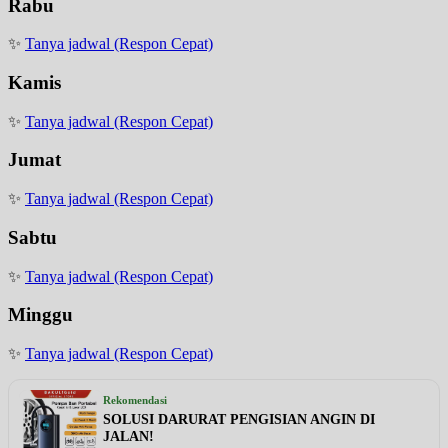
Rabu
✨
Tanya jadwal (Respon Cepat)
Kamis
✨
Tanya jadwal (Respon Cepat)
Jumat
✨
Tanya jadwal (Respon Cepat)
Sabtu
✨
Tanya jadwal (Respon Cepat)
Minggu
✨
Tanya jadwal (Respon Cepat)
Rekomendasi
SOLUSI DARURAT PENGISIAN ANGIN DI
JALAN!