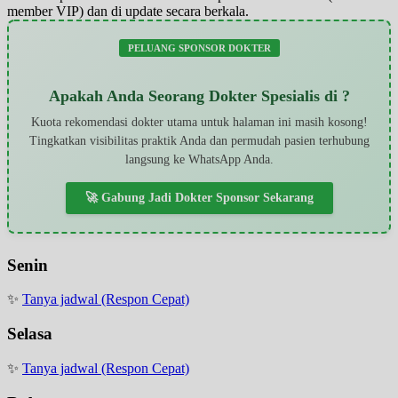
member VIP) dan di update secara berkala.
PELUANG SPONSOR DOKTER
Apakah Anda Seorang Dokter Spesialis di ?
Kuota rekomendasi dokter utama untuk halaman ini masih kosong!
Tingkatkan visibilitas praktik Anda dan permudah pasien terhubung
langsung ke WhatsApp Anda.
🚀 Gabung Jadi Dokter Sponsor Sekarang
Senin
✨
Tanya jadwal (Respon Cepat)
Selasa
✨
Tanya jadwal (Respon Cepat)