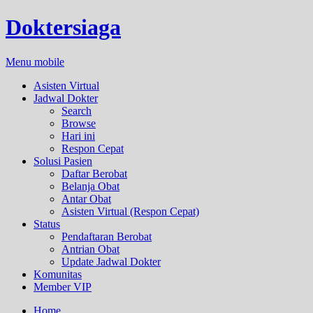
Doktersiaga
Menu mobile
Asisten Virtual
Jadwal Dokter
Search
Browse
Hari ini
Respon Cepat
Solusi Pasien
Daftar Berobat
Belanja Obat
Antar Obat
Asisten Virtual (Respon Cepat)
Status
Pendaftaran Berobat
Antrian Obat
Update Jadwal Dokter
Komunitas
Member VIP
Home