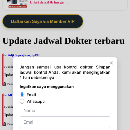
Lihat detail & harga →
Daftarkan Saya via Member VIP
Update Jadwal Dokter terbaru
dr. Adji Suprajitno, SpPD
Spesialis: Penyakit Dalam
Update terakhir: 2026-08-07 20:37:59
Pusat Pertamina
dr. MOCHAMAD PASHA, SpPD
Spesialis: Penyakit Dalam
Update terakhir: 2026-08-07 20:35:45
Pusat Pertamina