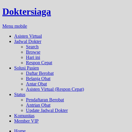
Doktersiaga
Menu mobile
Asisten Virtual
Jadwal Dokter
Search
Browse
Hari ini
Respon Cepat
Solusi Pasien
Daftar Berobat
Belanja Obat
Antar Obat
Asisten Virtual (Respon Cepat)
Status
Pendaftaran Berobat
Antrian Obat
Update Jadwal Dokter
Komunitas
Member VIP
Home