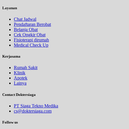
Layanan
Chat Jadwal
Pendaftaran Berobat
Belanja Obat
Cek Ongkir Obat
Fisioterapi dirumah
Medical Check Up
Kerjasama
Rumah Sakit
Klinik
Apotek
Lainya
Contact Doktersiaga
PT Siaga Tekno Medika
cs@doktersiaga.com
Follow us