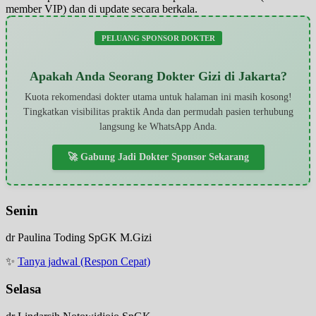
member VIP) dan di update secara berkala.
PELUANG SPONSOR DOKTER
Apakah Anda Seorang Dokter Gizi di Jakarta?
Kuota rekomendasi dokter utama untuk halaman ini masih kosong!
Tingkatkan visibilitas praktik Anda dan permudah pasien terhubung
langsung ke WhatsApp Anda.
🚀 Gabung Jadi Dokter Sponsor Sekarang
Senin
dr Paulina Toding SpGK M.Gizi
✨
Tanya jadwal (Respon Cepat)
Selasa