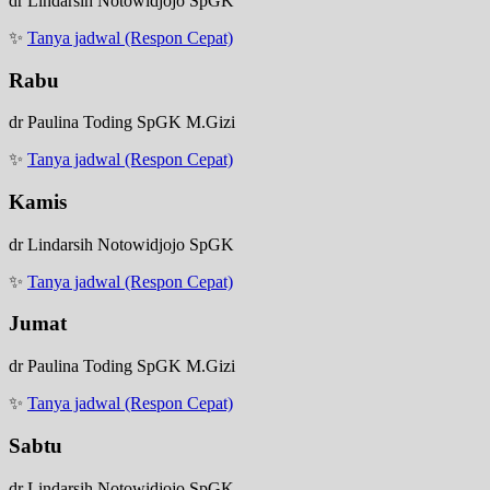
dr Lindarsih Notowidjojo SpGK
✨
Tanya jadwal (Respon Cepat)
Rabu
dr Paulina Toding SpGK M.Gizi
✨
Tanya jadwal (Respon Cepat)
Kamis
dr Lindarsih Notowidjojo SpGK
✨
Tanya jadwal (Respon Cepat)
Jumat
dr Paulina Toding SpGK M.Gizi
✨
Tanya jadwal (Respon Cepat)
Sabtu
dr Lindarsih Notowidjojo SpGK