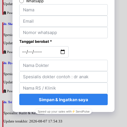
Update terakhir: 2026-08-07 18:00:56
Pusat Pertamina
dr. Shakti Indraprasta, SpKK
Spesialis: Kulit & Kelamin
Update terakhir: 2026-08-07 17:57:56
Pusat Pertamina
dr. Dyah Ayu Savitri, SpKK
Spesialis: Kulit & Kelamin
Update terakhir: 2026-08-07 17:56:19
Pusat Pertamina
dr. Tri wilujeng, SpKK
Spesialis: Kulit & Kelamin
Update terakhir: 2026-08-07 17:54:33