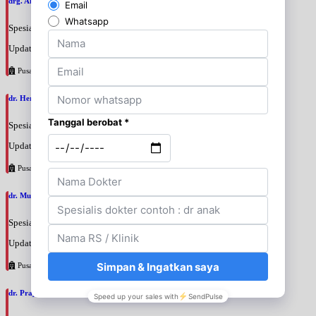
drg. Ahmad Zulkifli, SpBM
Spesialis: Gigi
Update terakhir: 2026-08-06 12:42:05
Pusat Pertamina
dr. Hery Mardani, SpAn
Spesialis: Anestesi
Update terakhir: 2026-08-06 11:17:24
Pusat Pertamina
dr. Muslim Tadjuddin Chalid, SpAn
Spesialis: Anestesi
Update terakhir: 2026-08-06 11:14:34
Pusat Pertamina
dr. Prajnia Paramitha Narendraswari, SpA