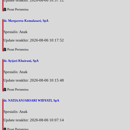
Update terakhir: 2026-08-06 10:37:12
Pusat Pertamina
dr. Margareta Komalasari, SpA
Spesialis: Anak
Update terakhir: 2026-08-06 10:17:52
Pusat Pertamina
dr. Ayijati Khairani, SpA
Spesialis: Anak
Update terakhir: 2026-08-06 10:15:48
Pusat Pertamina
dr. NATIA ANJARSARI WIDYATI, SpA
Spesialis: Anak
Update terakhir: 2026-08-06 10:07:14
Pusat Pertamina