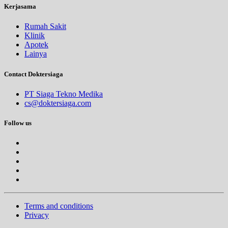
Kerjasama
Rumah Sakit
Klinik
Apotek
Lainya
Contact Doktersiaga
PT Siaga Tekno Medika
cs@doktersiaga.com
Follow us
Terms and conditions
Privacy