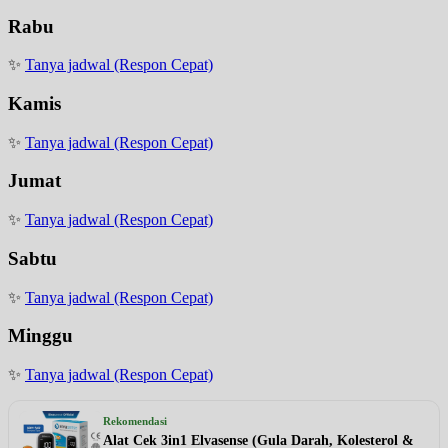
Rabu
✨
Tanya jadwal (Respon Cepat)
Kamis
✨
Tanya jadwal (Respon Cepat)
Jumat
✨
Tanya jadwal (Respon Cepat)
Sabtu
✨
Tanya jadwal (Respon Cepat)
Minggu
✨
Tanya jadwal (Respon Cepat)
Rekomendasi
Alat Cek 3in1 Elvasense (Gula Darah, Kolesterol &