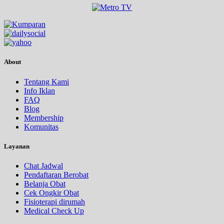
About
Tentang Kami
Info Iklan
FAQ
Blog
Membership
Komunitas
Layanan
Chat Jadwal
Pendaftaran Berobat
Belanja Obat
Cek Ongkir Obat
Fisioterapi dirumah
Medical Check Up