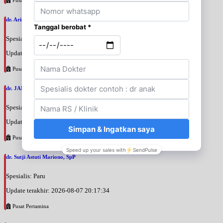
dr. Arini Purwono, SpP
Spesialis: Paru
Update terakhir: 2026-08-07 20:25:58
Pusat Pertamina
dr. JANUAR HABIBI, SpP
Spesialis: Paru
Update terakhir: 2026-08-07 20:23:50
Pusat Pertamina
dr. Sutji Astuti Mariono, SpP
Spesialis: Paru
Update terakhir: 2026-08-07 20:17:34
Pusat Pertamina