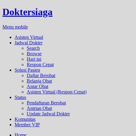
Doktersiaga
Menu mobile
Asisten Virtual
Jadwal Dokter
Search
Browse
Hari ini
Respon Cepat
Solusi Pasien
Daftar Berobat
Belanja Obat
Antar Obat
Asisten Virtual (Respon Cepat)
Status
Pendaftaran Berobat
Antrian Obat
Update Jadwal Dokter
Komunitas
Member VIP
Home