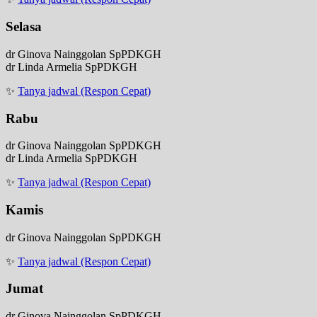
Selasa
dr Ginova Nainggolan SpPDKGH
dr Linda Armelia SpPDKGH
✨
Tanya jadwal (Respon Cepat)
Rabu
dr Ginova Nainggolan SpPDKGH
dr Linda Armelia SpPDKGH
✨
Tanya jadwal (Respon Cepat)
Kamis
dr Ginova Nainggolan SpPDKGH
✨
Tanya jadwal (Respon Cepat)
Jumat
dr Ginova Nainggolan SpPDKGH