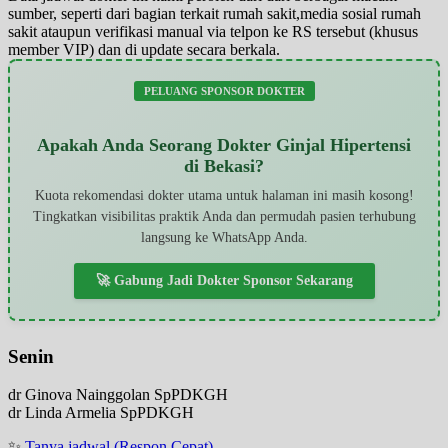
sumber, seperti dari bagian terkait rumah sakit,media sosial rumah
sakit ataupun verifikasi manual via telpon ke RS tersebut (khusus
member VIP) dan di update secara berkala.
PELUANG SPONSOR DOKTER
Apakah Anda Seorang Dokter Ginjal Hipertensi
di Bekasi?
Kuota rekomendasi dokter utama untuk halaman ini masih kosong!
Tingkatkan visibilitas praktik Anda dan permudah pasien terhubung
langsung ke WhatsApp Anda.
🚀 Gabung Jadi Dokter Sponsor Sekarang
Senin
dr Ginova Nainggolan SpPDKGH
dr Linda Armelia SpPDKGH
✨
Tanya jadwal (Respon Cepat)