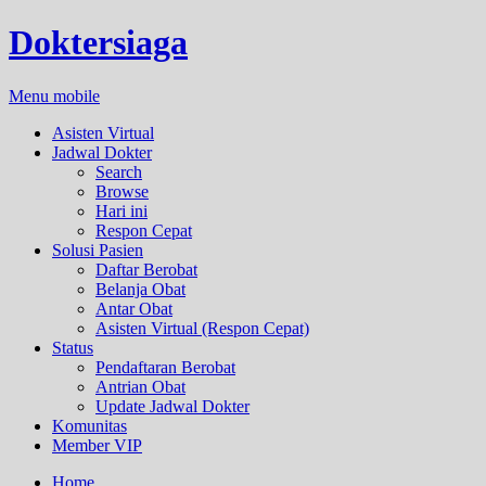
Doktersiaga
Menu mobile
Asisten Virtual
Jadwal Dokter
Search
Browse
Hari ini
Respon Cepat
Solusi Pasien
Daftar Berobat
Belanja Obat
Antar Obat
Asisten Virtual (Respon Cepat)
Status
Pendaftaran Berobat
Antrian Obat
Update Jadwal Dokter
Komunitas
Member VIP
Home