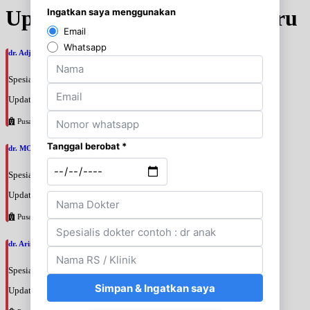
Update Jadwal Dokter terbaru
dr. Adji Suprajitno, SpPD
Spesialis: Penyakit Dalam
Update terakhir: 2026-08-07 20:37:59
Pusat Pertamina
dr. MOCHAMAD PASHA, SpPD
Spesialis: Penyakit Dalam
Update terakhir: 2026-08-07 20:35:45
Pusat Pertamina
dr. Arini Purwono, SpP
Spesialis: Paru
Update terakhir: 2026-08-07 20:25:58