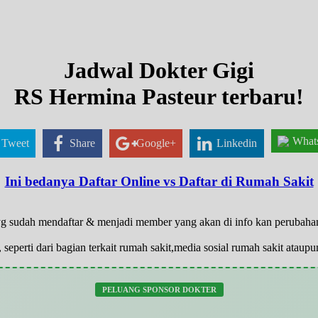
Jadwal Dokter Gigi
RS Hermina Pasteur terbaru!
What
Tweet
Share
Google+
Linkedin
Ini bedanya Daftar Online vs Daftar di Rumah Sakit
a yg sudah mendaftar & menjadi member yang akan di info kan perubah
 seperti dari bagian terkait rumah sakit,media sosial rumah sakit atau
PELUANG SPONSOR DOKTER