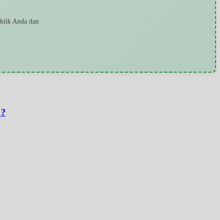
aktik Anda dan
 ?