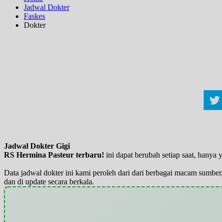
Jadwal Dokter
Faskes
Dokter
Jadwal Dokter Gigi
RS Hermina Pasteur terbaru!
ini dapat berubah setiap saat, hany
Data jadwal dokter ini kami peroleh dari dari berbagai macam sumber,
dan di update secara berkala.