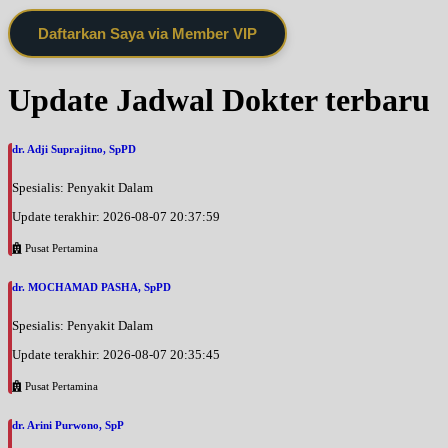
Daftarkan Saya via Member VIP
Update Jadwal Dokter terbaru
dr. Adji Suprajitno, SpPD
Spesialis: Penyakit Dalam
Update terakhir: 2026-08-07 20:37:59
Pusat Pertamina
dr. MOCHAMAD PASHA, SpPD
Spesialis: Penyakit Dalam
Update terakhir: 2026-08-07 20:35:45
Pusat Pertamina
dr. Arini Purwono, SpP