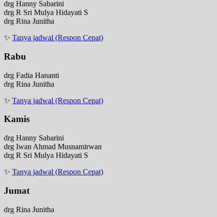
drg Hanny Sabarini
drg R Sri Mulya Hidayati S
drg Rina Junitha
✨
Tanya jadwal (Respon Cepat)
Rabu
drg Fadia Hananti
drg Rina Junitha
✨
Tanya jadwal (Respon Cepat)
Kamis
drg Hanny Sabarini
drg Iwan Ahmad Musnamirwan
drg R Sri Mulya Hidayati S
✨
Tanya jadwal (Respon Cepat)
Jumat
drg Rina Junitha