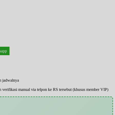
sapp
an jadwalnya
pun verifikasi manual via telpon ke RS tersebut (khusus member VIP)