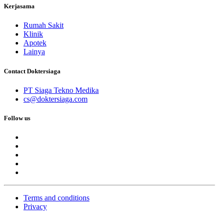
Kerjasama
Rumah Sakit
Klinik
Apotek
Lainya
Contact Doktersiaga
PT Siaga Tekno Medika
cs@doktersiaga.com
Follow us
Terms and conditions
Privacy