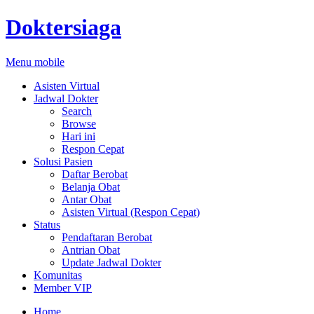
Doktersiaga
Menu mobile
Asisten Virtual
Jadwal Dokter
Search
Browse
Hari ini
Respon Cepat
Solusi Pasien
Daftar Berobat
Belanja Obat
Antar Obat
Asisten Virtual (Respon Cepat)
Status
Pendaftaran Berobat
Antrian Obat
Update Jadwal Dokter
Komunitas
Member VIP
Home