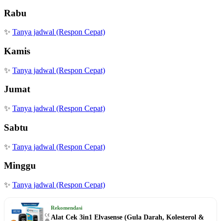
Rabu
✨
Tanya jadwal (Respon Cepat)
Kamis
✨
Tanya jadwal (Respon Cepat)
Jumat
✨
Tanya jadwal (Respon Cepat)
Sabtu
✨
Tanya jadwal (Respon Cepat)
Minggu
✨
Tanya jadwal (Respon Cepat)
Rekomendasi
Alat Cek 3in1 Elvasense (Gula Darah, Kolesterol &