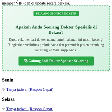
member VIP) dan di update secara berkala.
PELUANG SPONSOR DOKTER
Apakah Anda Seorang Dokter Spesialis di
Bekasi?
Kuota rekomendasi dokter utama untuk halaman ini masih kosong!
Tingkatkan visibilitas praktik Anda dan permudah pasien terhubung
langsung ke WhatsApp Anda.
🚀 Gabung Jadi Dokter Sponsor Sekarang
Senin
✨
Tanya jadwal (Respon Cepat)
Selasa
✨
Tanya jadwal (Respon Cepat)