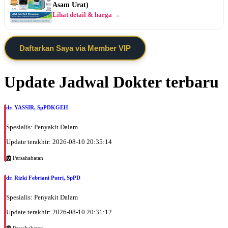
Asam Urat)
Lihat detail & harga →
Daftarkan Saya via Member VIP
Update Jadwal Dokter terbaru
dr. YASSIR, SpPDKGEH
Spesialis: Penyakit Dalam
Update terakhir: 2026-08-10 20:35:14
Persahabatan
dr. Rizki Febriani Putri, SpPD
Spesialis: Penyakit Dalam
Update terakhir: 2026-08-10 20:31:12
Persahabatan