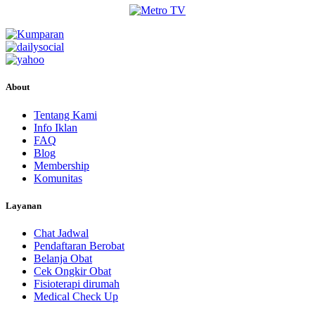
About
Tentang Kami
Info Iklan
FAQ
Blog
Membership
Komunitas
Layanan
Chat Jadwal
Pendaftaran Berobat
Belanja Obat
Cek Ongkir Obat
Fisioterapi dirumah
Medical Check Up