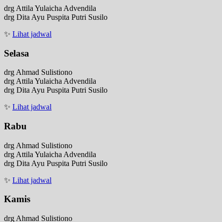
drg Attila Yulaicha Advendila
drg Dita Ayu Puspita Putri Susilo
✨
Lihat jadwal
Selasa
drg Ahmad Sulistiono
drg Attila Yulaicha Advendila
drg Dita Ayu Puspita Putri Susilo
✨
Lihat jadwal
Rabu
drg Ahmad Sulistiono
drg Attila Yulaicha Advendila
drg Dita Ayu Puspita Putri Susilo
✨
Lihat jadwal
Kamis
drg Ahmad Sulistiono