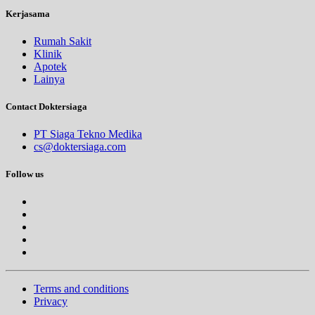
Kerjasama
Rumah Sakit
Klinik
Apotek
Lainya
Contact Doktersiaga
PT Siaga Tekno Medika
cs@doktersiaga.com
Follow us
Terms and conditions
Privacy