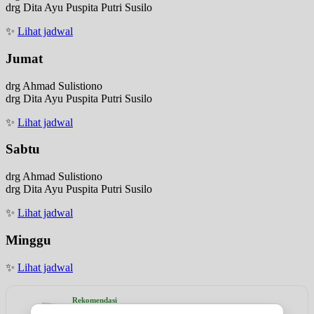
drg Dita Ayu Puspita Putri Susilo
✨
Lihat jadwal
Jumat
drg Ahmad Sulistiono
drg Dita Ayu Puspita Putri Susilo
✨
Lihat jadwal
Sabtu
drg Ahmad Sulistiono
drg Dita Ayu Puspita Putri Susilo
✨
Lihat jadwal
Minggu
✨
Lihat jadwal
Rekomendasi
Lindungi harta anda dari inflasi