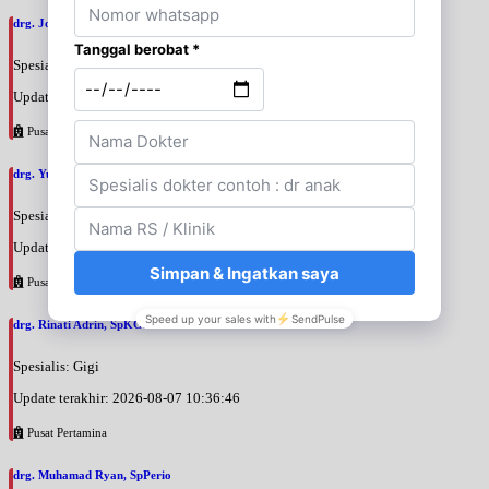
drg. Joko Prihantono, SpPros
Spesialis: Gigi
Update terakhir: 2026-08-07 11:26:00
Pusat Pertamina
drg. Yuri Desi Pratamasari, SpKGA
Spesialis: Gigi
Update terakhir: 2026-08-07 10:39:26
Pusat Pertamina
drg. Rinati Adrin, SpKGA
Spesialis: Gigi
Update terakhir: 2026-08-07 10:36:46
Pusat Pertamina
drg. Muhamad Ryan, SpPerio