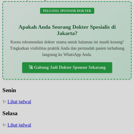
PELUANG SPONSOR DOKTER
Apakah Anda Seorang Dokter Spesialis di
Jakarta?
Kuota rekomendasi dokter utama untuk halaman ini masih kosong!
Tingkatkan visibilitas praktik Anda dan permudah pasien terhubung
langsung ke WhatsApp Anda.
🚀 Gabung Jadi Dokter Sponsor Sekarang
Senin
✨
Lihat jadwal
Selasa
✨
Lihat jadwal