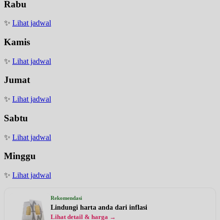
Rabu
✨
Lihat jadwal
Kamis
✨
Lihat jadwal
Jumat
✨
Lihat jadwal
Sabtu
✨
Lihat jadwal
Minggu
✨
Lihat jadwal
Rekomendasi
Lindungi harta anda dari inflasi
Lihat detail & harga →