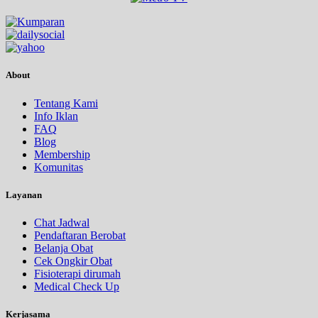
About
Tentang Kami
Info Iklan
FAQ
Blog
Membership
Komunitas
Layanan
Chat Jadwal
Pendaftaran Berobat
Belanja Obat
Cek Ongkir Obat
Fisioterapi dirumah
Medical Check Up
Kerjasama