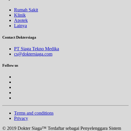
Rumah Sakit
Klinik
Apotek
Lainya
Contact Doktersiaga
PT Siaga Tekno Medika
cs@doktersiaga.com
Follow us
Terms and conditions
Privacy
© 2019 Dokter Siaga™ Terdaftar sebagai Penyelenggara Sistem