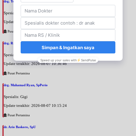
drg. Yuri Desi Pratamasari, SpKGA
Spesialis: Gigi
Update terakhir: 2026-08-07 10:39:26
Pusat Pertamina
drg. Rinati Adrin, SpKGA
Spesialis: Gigi
Update terakhir: 2026-08-07 10:36:46
Pusat Pertamina
drg. Muhamad Ryan, SpPerio
Spesialis: Gigi
Update terakhir: 2026-08-07 10:15:24
Pusat Pertamina
dr. Ario Baskoro, SpU