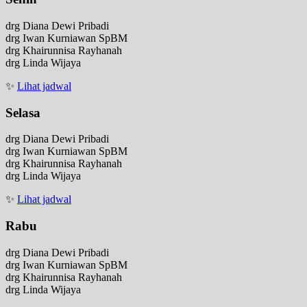
drg Diana Dewi Pribadi
drg Iwan Kurniawan SpBM
drg Khairunnisa Rayhanah
drg Linda Wijaya
✨
Lihat jadwal
Selasa
drg Diana Dewi Pribadi
drg Iwan Kurniawan SpBM
drg Khairunnisa Rayhanah
drg Linda Wijaya
✨
Lihat jadwal
Rabu
drg Diana Dewi Pribadi
drg Iwan Kurniawan SpBM
drg Khairunnisa Rayhanah
drg Linda Wijaya