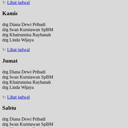
✨
Lihat jadwal
Kamis
drg Diana Dewi Pribadi
drg Iwan Kurniawan SpBM
drg Khairunnisa Rayhanah
drg Linda Wijaya
✨
Lihat jadwal
Jumat
drg Diana Dewi Pribadi
drg Iwan Kurniawan SpBM
drg Khairunnisa Rayhanah
drg Linda Wijaya
✨
Lihat jadwal
Sabtu
drg Diana Dewi Pribadi
drg Iwan Kurniawan SpBM