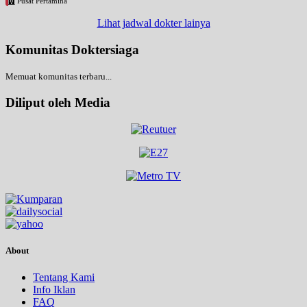
Pusat Pertamina
Lihat jadwal dokter lainya
Komunitas Doktersiaga
Memuat komunitas terbaru...
Diliput oleh Media
About
Tentang Kami
Info Iklan
FAQ