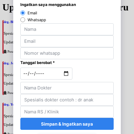
Update Jadwal Dokter terbaru
drg. Bhunga Ayuningtias, SpPros
Spesialis: Gigi
Update terakhir: 2026-08-07 11:28:10
Pusat Pertamina
drg. Joko Prihantono, SpPros
Spesialis: Gigi
Update terakhir: 2026-08-07 11:26:00
Pusat Pertamina
drg. Yuri Desi Pratamasari, SpKGA
Spesialis: Gigi
Update terakhir: 2026-08-07 10:39:26