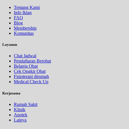
Tentang Kami
Info Iklan
FAQ
Blog
Membership
Komunitas
Layanan
Chat Jadwal
Pendaftaran Berobat
Belanja Obat
Cek Ongkir Obat
Fisioterapi dirumah
Medical Check Up
Kerjasama
Rumah Sakit
Klinik
Apotek
Lainya