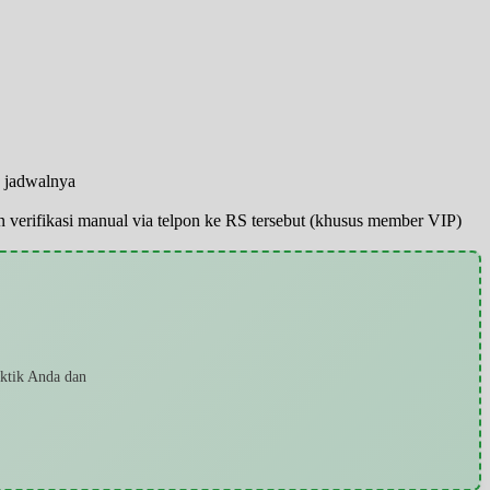
n jadwalnya
pun verifikasi manual via telpon ke RS tersebut (khusus member VIP)
aktik Anda dan