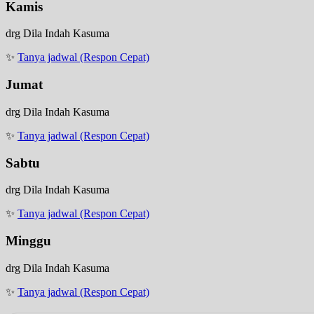
Kamis
drg Dila Indah Kasuma
✨
Tanya jadwal (Respon Cepat)
Jumat
drg Dila Indah Kasuma
✨
Tanya jadwal (Respon Cepat)
Sabtu
drg Dila Indah Kasuma
✨
Tanya jadwal (Respon Cepat)
Minggu
drg Dila Indah Kasuma
✨
Tanya jadwal (Respon Cepat)