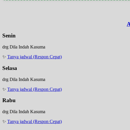
A
Senin
drg Dila Indah Kasuma
✨
Tanya jadwal (Respon Cepat)
Selasa
drg Dila Indah Kasuma
✨
Tanya jadwal (Respon Cepat)
Rabu
drg Dila Indah Kasuma
✨
Tanya jadwal (Respon Cepat)