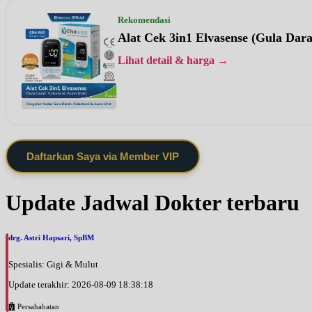
Rekomendasi
Alat Cek 3in1 Elvasense (Gula Dar
Lihat detail & harga →
Daftarkan Saya via Member VIP
Update Jadwal Dokter terbaru
drg. Astri Hapsari, SpBM
Spesialis: Gigi & Mulut
Update terakhir: 2026-08-09 18:38:18
Persahabatan