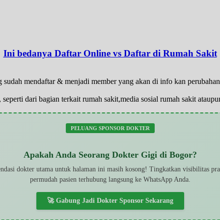
Ini bedanya Daftar Online vs Daftar di Rumah Sakit
 yg sudah mendaftar & menjadi member yang akan di info kan perubaha
 seperti dari bagian terkait rumah sakit,media sosial rumah sakit atau
PELUANG SPONSOR DOKTER
Apakah Anda Seorang Dokter Gigi di Bogor?
dasi dokter utama untuk halaman ini masih kosong! Tingkatkan visibilitas pr
permudah pasien terhubung langsung ke WhatsApp Anda.
🚀 Gabung Jadi Dokter Sponsor Sekarang