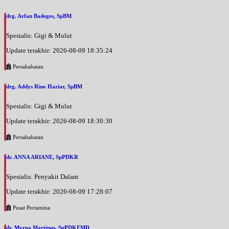
drg. Arfan Badeges, SpBM
Spesialis: Gigi & Mulut
Update terakhir: 2026-08-09 18:35:24
Persahabatan
drg. Addys Rino Hariar, SpBM
Spesialis: Gigi & Mulut
Update terakhir: 2026-08-09 18:30:30
Persahabatan
dr. ANNA ARIANE, SpPDKR
Spesialis: Penyakit Dalam
Update terakhir: 2026-08-09 17:28:07
Pusat Pertamina
dr. Myrna Martinus, SpPDKEMD