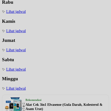
Rabu
✨
Lihat jadwal
Kamis
✨
Lihat jadwal
Jumat
✨
Lihat jadwal
Sabtu
✨
Lihat jadwal
Minggu
✨
Lihat jadwal
Rekomendasi
Alat Cek 3in1 Elvasense (Gula Darah, Kolesterol &
Asam Urat)