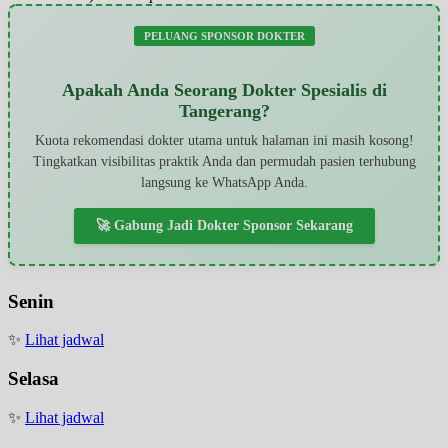
PELUANG SPONSOR DOKTER
Apakah Anda Seorang Dokter Spesialis di
Tangerang?
Kuota rekomendasi dokter utama untuk halaman ini masih kosong!
Tingkatkan visibilitas praktik Anda dan permudah pasien terhubung
langsung ke WhatsApp Anda.
🚀 Gabung Jadi Dokter Sponsor Sekarang
Senin
✨
Lihat jadwal
Selasa
✨
Lihat jadwal