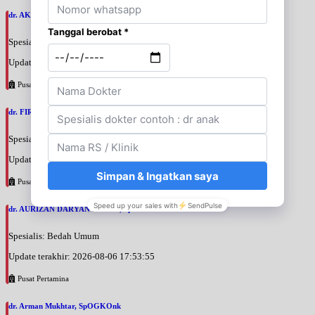
dr. AKBARI WAHYUDI KUSUMAH, SpU
Spesialis: Bedah Urologi
Update terakhir: 2026-08-06 18:38:38
Pusat Pertamina
dr. FIRTANTYO ADI SYAHPUTRA, SpU
Spesialis: Bedah Urologi
Update terakhir: 2026-08-06 18:29:29
Pusat Pertamina
dr. AURIZAN DARYAN KARIM, SpB
Spesialis: Bedah Umum
Update terakhir: 2026-08-06 17:53:55
Pusat Pertamina
dr. Arman Mukhtar, SpOGKOnk