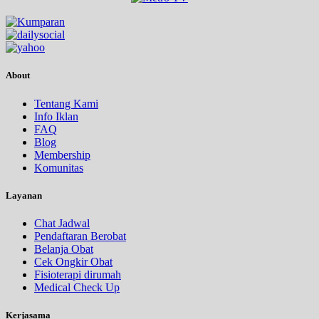
About
Tentang Kami
Info Iklan
FAQ
Blog
Membership
Komunitas
Layanan
Chat Jadwal
Pendaftaran Berobat
Belanja Obat
Cek Ongkir Obat
Fisioterapi dirumah
Medical Check Up
Kerjasama