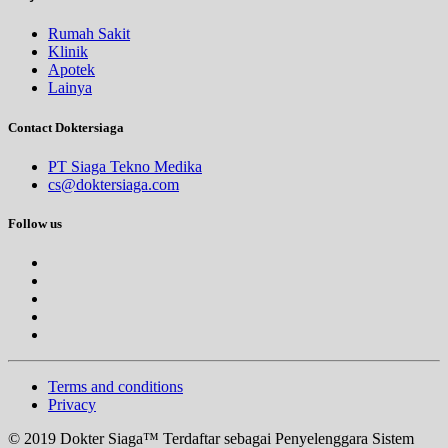
Rumah Sakit
Klinik
Apotek
Lainya
Contact Doktersiaga
PT Siaga Tekno Medika
cs@doktersiaga.com
Follow us
Terms and conditions
Privacy
© 2019 Dokter Siaga™ Terdaftar sebagai Penyelenggara Sistem