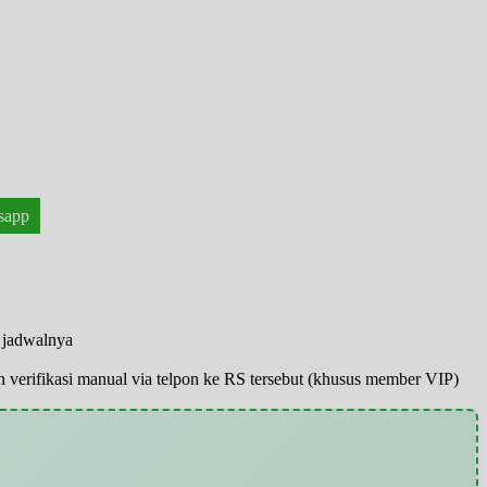
sapp
n jadwalnya
pun verifikasi manual via telpon ke RS tersebut (khusus member VIP)