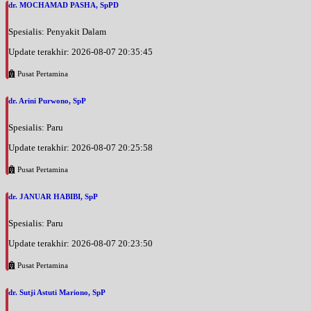
dr. MOCHAMAD PASHA, SpPD
Spesialis: Penyakit Dalam
Update terakhir: 2026-08-07 20:35:45
Pusat Pertamina
dr. Arini Purwono, SpP
Spesialis: Paru
Update terakhir: 2026-08-07 20:25:58
Pusat Pertamina
dr. JANUAR HABIBI, SpP
Spesialis: Paru
Update terakhir: 2026-08-07 20:23:50
Pusat Pertamina
dr. Sutji Astuti Mariono, SpP