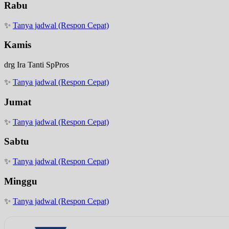
Rabu
✨
Tanya jadwal (Respon Cepat)
Kamis
drg Ira Tanti SpPros
✨
Tanya jadwal (Respon Cepat)
Jumat
✨
Tanya jadwal (Respon Cepat)
Sabtu
✨
Tanya jadwal (Respon Cepat)
Minggu
✨
Tanya jadwal (Respon Cepat)