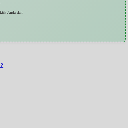
?
aktik Anda dan
 ?