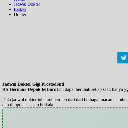
Jadwal Dokter
Faskes
Dokter
Jadwal Dokter Gigi Prostodonti
RS Hermina Depok terbaru!
ini dapat berubah setiap saat, hanya
Data jadwal dokter ini kami peroleh dari dari berbagai macam sumber,
dan di update secara berkala.