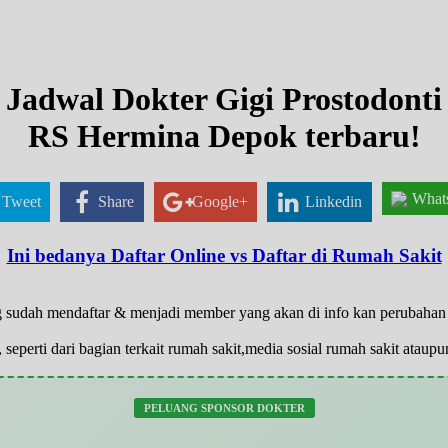
Jadwal Dokter Gigi Prostodonti
RS Hermina Depok terbaru!
What
Tweet
Share
Google+
Linkedin
Ini bedanya Daftar Online vs Daftar di Rumah Sakit
 yg sudah mendaftar & menjadi member yang akan di info kan perubaha
 seperti dari bagian terkait rumah sakit,media sosial rumah sakit atau
PELUANG SPONSOR DOKTER