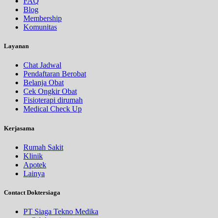
FAQ
Blog
Membership
Komunitas
Layanan
Chat Jadwal
Pendaftaran Berobat
Belanja Obat
Cek Ongkir Obat
Fisioterapi dirumah
Medical Check Up
Kerjasama
Rumah Sakit
Klinik
Apotek
Lainya
Contact Doktersiaga
PT Siaga Tekno Medika