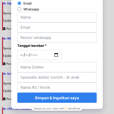
dr. Adji Suprajitno, SpPD
Spesialis: Penyakit Dalam
Update terakhir: 2026-08-07 20:37:59
Pusat Pertamina
dr. MOCHAMAD PASHA, SpPD
Spesialis: Penyakit Dalam
Update terakhir: 2026-08-07 20:35:45
Pusat Pertamina
dr. Arini Purwono, SpP
Spesialis: Paru
Update terakhir: 2026-08-07 20:25:58
Pusat Pertamina
dr. JANUAR HABIBI, SpP