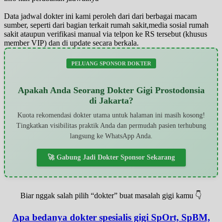
Data jadwal dokter ini kami peroleh dari dari berbagai macam
sumber, seperti dari bagian terkait rumah sakit,media sosial rumah
sakit ataupun verifikasi manual via telpon ke RS tersebut (khusus
member VIP) dan di update secara berkala.
PELUANG SPONSOR DOKTER
Apakah Anda Seorang Dokter Gigi Prostodonsia
di Jakarta?
Kuota rekomendasi dokter utama untuk halaman ini masih kosong!
Tingkatkan visibilitas praktik Anda dan permudah pasien terhubung
langsung ke WhatsApp Anda.
🚀 Gabung Jadi Dokter Sponsor Sekarang
Biar nggak salah pilih “dokter” buat masalah gigi kamu 👇
Apa bedanya dokter spesialis gigi SpOrt, SpBM,