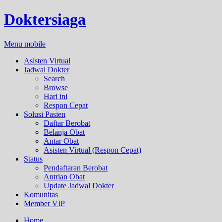
Doktersiaga
Menu mobile
Asisten Virtual
Jadwal Dokter
Search
Browse
Hari ini
Respon Cepat
Solusi Pasien
Daftar Berobat
Belanja Obat
Antar Obat
Asisten Virtual (Respon Cepat)
Status
Pendaftaran Berobat
Antrian Obat
Update Jadwal Dokter
Komunitas
Member VIP
Home