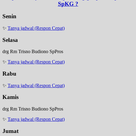
SpKG ?
Senin
✨
Tanya jadwal (Respon Cepat)
Selasa
drg Rm Trisno Budiono SpPros
✨
Tanya jadwal (Respon Cepat)
Rabu
✨
Tanya jadwal (Respon Cepat)
Kamis
drg Rm Trisno Budiono SpPros
✨
Tanya jadwal (Respon Cepat)
Jumat