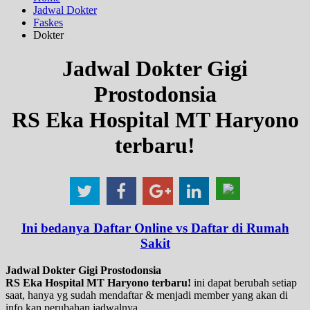
Jadwal Dokter
Faskes
Dokter
Jadwal Dokter Gigi
Prostodonsia
RS Eka Hospital MT Haryono
terbaru!
Ini bedanya Daftar Online vs Daftar di Rumah
Sakit
Jadwal Dokter Gigi Prostodonsia
RS Eka Hospital MT Haryono terbaru!
ini dapat berubah setiap
saat, hanya yg sudah mendaftar & menjadi member yang akan di
info kan perubahan jadwalnya