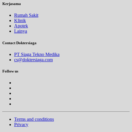
Kerjasama
Rumah Sakit
Klinik
Apotek
Lainya
Contact Doktersiaga
PT Siaga Tekno Medika
cs@doktersiaga.com
Follow us
Terms and conditions
Privacy