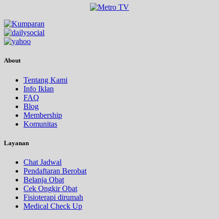
About
Tentang Kami
Info Iklan
FAQ
Blog
Membership
Komunitas
Layanan
Chat Jadwal
Pendaftaran Berobat
Belanja Obat
Cek Ongkir Obat
Fisioterapi dirumah
Medical Check Up