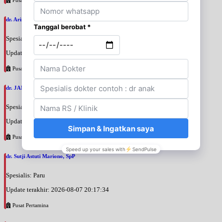
dr. Arini Purwono, SpP
Spesialis: Paru
Update terakhir: 2026-08-07 20:25:58
Pusat Pertamina
dr. JANUAR HABIBI, SpP
Spesialis: Paru
Update terakhir: 2026-08-07 20:23:50
Pusat Pertamina
dr. Sutji Astuti Mariono, SpP
Spesialis: Paru
Update terakhir: 2026-08-07 20:17:34
Pusat Pertamina