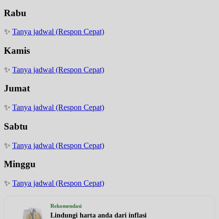
Rabu
✨
Tanya jadwal (Respon Cepat)
Kamis
✨
Tanya jadwal (Respon Cepat)
Jumat
✨
Tanya jadwal (Respon Cepat)
Sabtu
✨
Tanya jadwal (Respon Cepat)
Minggu
✨
Tanya jadwal (Respon Cepat)
Rekomendasi
Lindungi harta anda dari inflasi