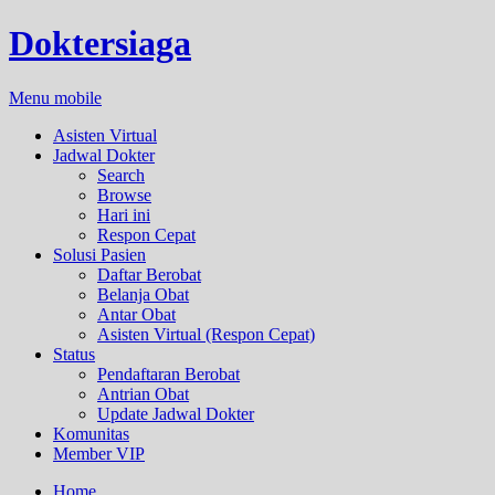
Doktersiaga
Menu mobile
Asisten Virtual
Jadwal Dokter
Search
Browse
Hari ini
Respon Cepat
Solusi Pasien
Daftar Berobat
Belanja Obat
Antar Obat
Asisten Virtual (Respon Cepat)
Status
Pendaftaran Berobat
Antrian Obat
Update Jadwal Dokter
Komunitas
Member VIP
Home