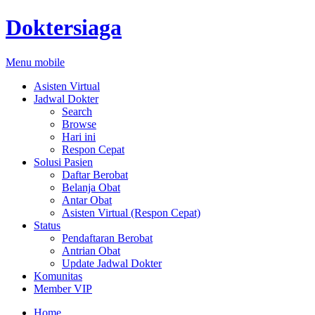
Doktersiaga
Menu mobile
Asisten Virtual
Jadwal Dokter
Search
Browse
Hari ini
Respon Cepat
Solusi Pasien
Daftar Berobat
Belanja Obat
Antar Obat
Asisten Virtual (Respon Cepat)
Status
Pendaftaran Berobat
Antrian Obat
Update Jadwal Dokter
Komunitas
Member VIP
Home