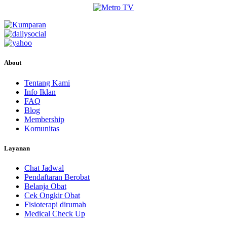
About
Tentang Kami
Info Iklan
FAQ
Blog
Membership
Komunitas
Layanan
Chat Jadwal
Pendaftaran Berobat
Belanja Obat
Cek Ongkir Obat
Fisioterapi dirumah
Medical Check Up