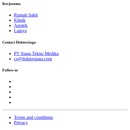
Kerjasama
Rumah Sakit
Klinik
Apotek
Lainya
Contact Doktersiaga
PT Siaga Tekno Medika
cs@doktersiaga.com
Follow us
Terms and conditions
Privacy