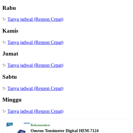
Rabu
✨
Tanya jadwal (Respon Cepat)
Kamis
✨
Tanya jadwal (Respon Cepat)
Jumat
✨
Tanya jadwal (Respon Cepat)
Sabtu
✨
Tanya jadwal (Respon Cepat)
Minggu
✨
Tanya jadwal (Respon Cepat)
Rekomendasi
Omron Tensimeter Digital HEM-7124