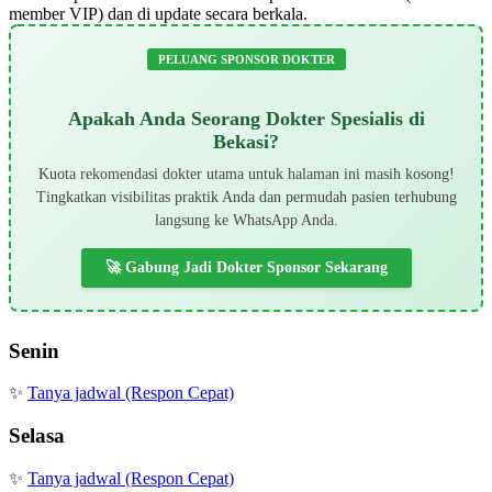
member VIP) dan di update secara berkala.
PELUANG SPONSOR DOKTER
Apakah Anda Seorang Dokter Spesialis di
Bekasi?
Kuota rekomendasi dokter utama untuk halaman ini masih kosong!
Tingkatkan visibilitas praktik Anda dan permudah pasien terhubung
langsung ke WhatsApp Anda.
🚀 Gabung Jadi Dokter Sponsor Sekarang
Senin
✨
Tanya jadwal (Respon Cepat)
Selasa
✨
Tanya jadwal (Respon Cepat)