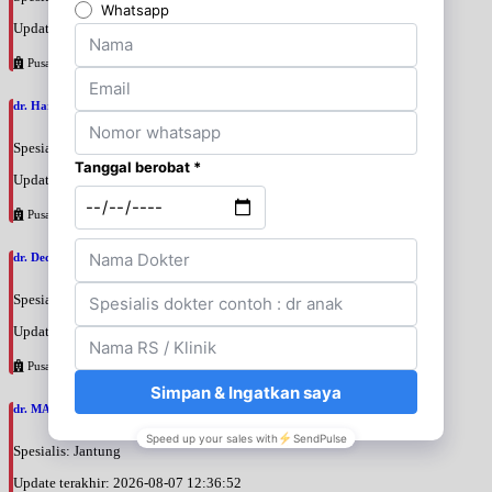
Update terakhir: 2026-08-07 12:58:55
Pusat Pertamina
dr. Hary Sakti Mulyawan, SpJP
Spesialis: Jantung
Update terakhir: 2026-08-07 12:42:07
Pusat Pertamina
dr. Deddy Hermawan, SpJP
Spesialis: Jantung
Update terakhir: 2026-08-07 12:39:27
Pusat Pertamina
dr. MAYA MUNIGAR APANDI, SpJP
Spesialis: Jantung
Update terakhir: 2026-08-07 12:36:52