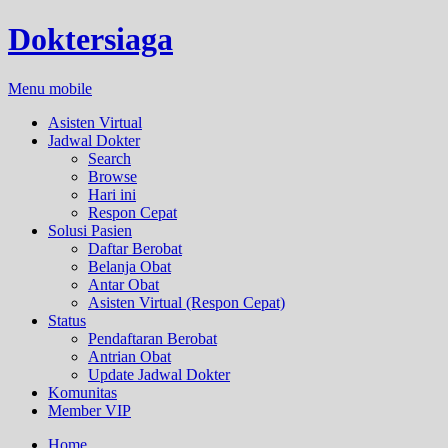
Doktersiaga
Menu mobile
Asisten Virtual
Jadwal Dokter
Search
Browse
Hari ini
Respon Cepat
Solusi Pasien
Daftar Berobat
Belanja Obat
Antar Obat
Asisten Virtual (Respon Cepat)
Status
Pendaftaran Berobat
Antrian Obat
Update Jadwal Dokter
Komunitas
Member VIP
Home