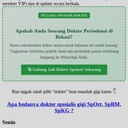
member VIP) dan di update secara berkala.
PELUANG SPONSOR DOKTER
Apakah Anda Seorang Dokter Periodonsi di
Bekasi?
Kuota rekomendasi dokter utama untuk halaman ini masih kosong!
Tingkatkan visibilitas praktik Anda dan permudah pasien terhubung
langsung ke WhatsApp Anda.
🚀 Gabung Jadi Dokter Sponsor Sekarang
Biar nggak salah pilih “dokter” buat masalah gigi kamu 👇
Apa bedanya dokter spesialis gigi SpOrt, SpBM,
SpKG ?
Senin