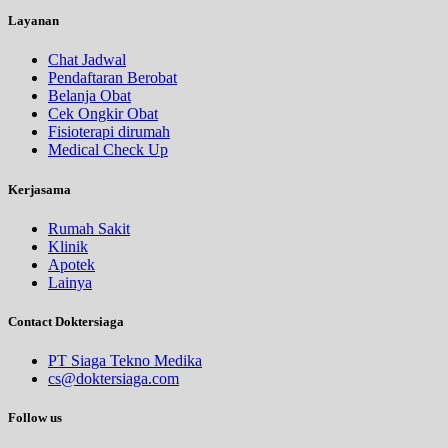
Layanan
Chat Jadwal
Pendaftaran Berobat
Belanja Obat
Cek Ongkir Obat
Fisioterapi dirumah
Medical Check Up
Kerjasama
Rumah Sakit
Klinik
Apotek
Lainya
Contact Doktersiaga
PT Siaga Tekno Medika
cs@doktersiaga.com
Follow us