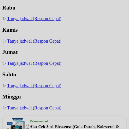
Rabu
✨
Tanya jadwal (Respon Cepat)
Kamis
✨
Tanya jadwal (Respon Cepat)
Jumat
✨
Tanya jadwal (Respon Cepat)
Sabtu
✨
Tanya jadwal (Respon Cepat)
Minggu
✨
Tanya jadwal (Respon Cepat)
Rekomendasi
Alat Cek 3in1 Elvasense (Gula Darah, Kolesterol &