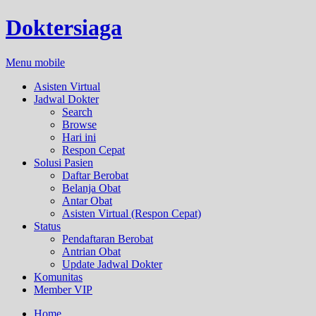
Doktersiaga
Menu mobile
Asisten Virtual
Jadwal Dokter
Search
Browse
Hari ini
Respon Cepat
Solusi Pasien
Daftar Berobat
Belanja Obat
Antar Obat
Asisten Virtual (Respon Cepat)
Status
Pendaftaran Berobat
Antrian Obat
Update Jadwal Dokter
Komunitas
Member VIP
Home