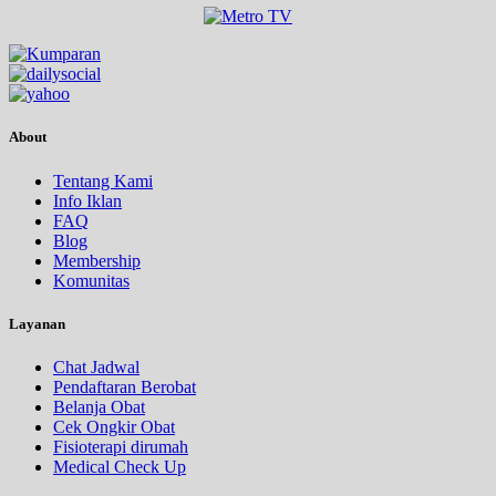
About
Tentang Kami
Info Iklan
FAQ
Blog
Membership
Komunitas
Layanan
Chat Jadwal
Pendaftaran Berobat
Belanja Obat
Cek Ongkir Obat
Fisioterapi dirumah
Medical Check Up