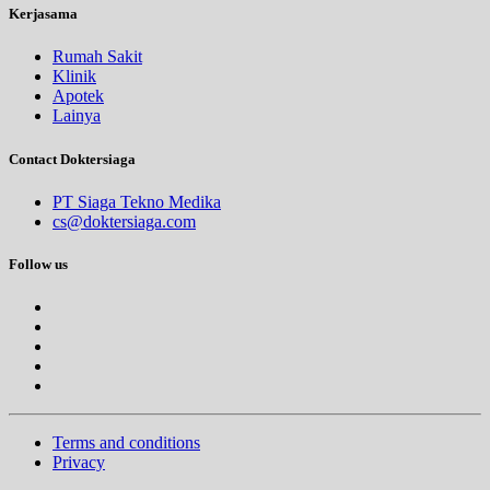
Kerjasama
Rumah Sakit
Klinik
Apotek
Lainya
Contact Doktersiaga
PT Siaga Tekno Medika
cs@doktersiaga.com
Follow us
Terms and conditions
Privacy