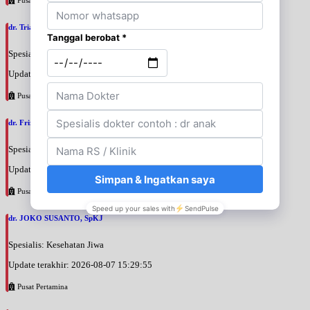
dr. Triani Ismelia Firdayanti, SpOG
Spesialis: Kebidanan & Kandungan
Update terakhir: 2026-08-07 15:48:40
Pusat Pertamina
dr. Frizar Irmansyah, SpOGKFR
Spesialis: Kebidanan & Kandungan
Update terakhir: 2026-08-07 15:46:21
Pusat Pertamina
dr. JOKO SUSANTO, SpKJ
Spesialis: Kesehatan Jiwa
Update terakhir: 2026-08-07 15:29:55
Pusat Pertamina