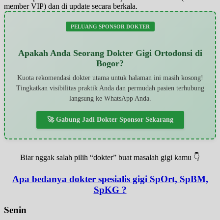
member VIP) dan di update secara berkala.
PELUANG SPONSOR DOKTER
Apakah Anda Seorang Dokter Gigi Ortodonsi di
Bogor?
Kuota rekomendasi dokter utama untuk halaman ini masih kosong!
Tingkatkan visibilitas praktik Anda dan permudah pasien terhubung
langsung ke WhatsApp Anda.
🚀 Gabung Jadi Dokter Sponsor Sekarang
Biar nggak salah pilih “dokter” buat masalah gigi kamu 👇
Apa bedanya dokter spesialis gigi SpOrt, SpBM,
SpKG ?
Senin