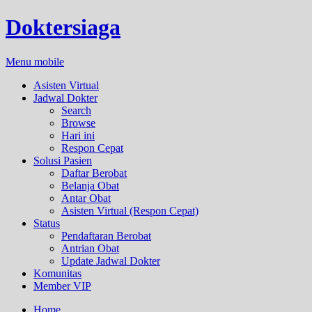
Doktersiaga
Menu mobile
Asisten Virtual
Jadwal Dokter
Search
Browse
Hari ini
Respon Cepat
Solusi Pasien
Daftar Berobat
Belanja Obat
Antar Obat
Asisten Virtual (Respon Cepat)
Status
Pendaftaran Berobat
Antrian Obat
Update Jadwal Dokter
Komunitas
Member VIP
Home