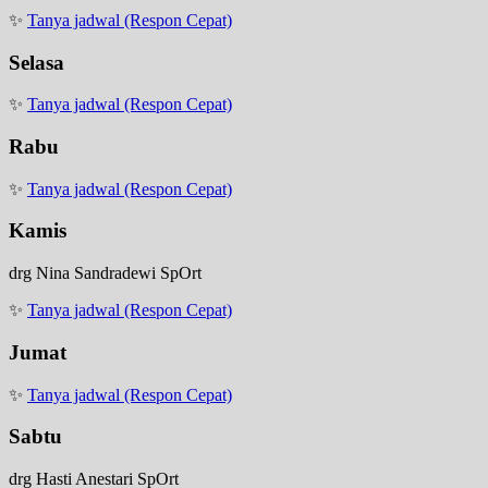
✨
Tanya jadwal (Respon Cepat)
Selasa
✨
Tanya jadwal (Respon Cepat)
Rabu
✨
Tanya jadwal (Respon Cepat)
Kamis
drg Nina Sandradewi SpOrt
✨
Tanya jadwal (Respon Cepat)
Jumat
✨
Tanya jadwal (Respon Cepat)
Sabtu
drg Hasti Anestari SpOrt