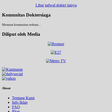
Lihat jadwal dokter lainya
Komunitas Doktersiaga
Memuat komunitas terbaru...
Diliput oleh Media
About
Tentang Kami
Info Iklan
FAQ
Blog