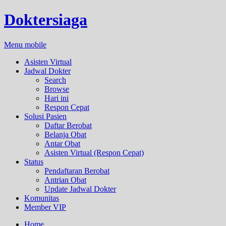
Doktersiaga
Menu mobile
Asisten Virtual
Jadwal Dokter
Search
Browse
Hari ini
Respon Cepat
Solusi Pasien
Daftar Berobat
Belanja Obat
Antar Obat
Asisten Virtual (Respon Cepat)
Status
Pendaftaran Berobat
Antrian Obat
Update Jadwal Dokter
Komunitas
Member VIP
Home