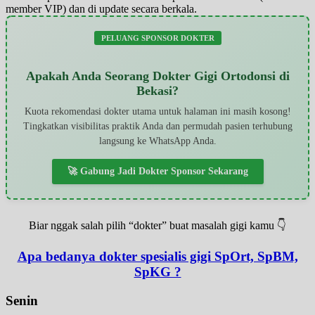
member VIP) dan di update secara berkala.
PELUANG SPONSOR DOKTER
Apakah Anda Seorang Dokter Gigi Ortodonsi di
Bekasi?
Kuota rekomendasi dokter utama untuk halaman ini masih kosong!
Tingkatkan visibilitas praktik Anda dan permudah pasien terhubung
langsung ke WhatsApp Anda.
🚀 Gabung Jadi Dokter Sponsor Sekarang
Biar nggak salah pilih “dokter” buat masalah gigi kamu 👇
Apa bedanya dokter spesialis gigi SpOrt, SpBM,
SpKG ?
Senin