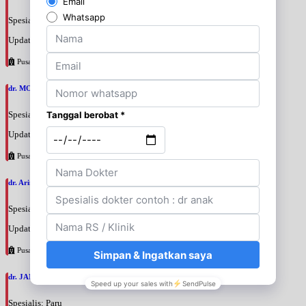
Spesialis: Penyakit Dalam
Update terakhir: 2026-08-07 20:37:59
Pusat Pertamina
dr. MOCHAMAD PASHA, SpPD
Spesialis: Penyakit Dalam
Update terakhir: 2026-08-07 20:35:45
Pusat Pertamina
dr. Arini Purwono, SpP
Spesialis: Paru
Update terakhir: 2026-08-07 20:25:58
Pusat Pertamina
dr. JANUAR HABIBI, SpP
Spesialis: Paru