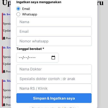
Update Jadwal Dokter terbaru
dr. Irvan Adenin, SpOGKFM
Spesialis: Kebidanan & Kandungan
Update terakhir: 2026-08-07 16:10:01
Pusat Pertamina
dr. Erwinsyah Hasyim Harahap, M.Kes
Spesialis: Kebidanan & Kandungan
Update terakhir: 2026-08-07 16:02:11
Pusat Pertamina
dr. Triani Ismelia Firdayanti, SpOG
Spesialis: Kebidanan & Kandungan
Update terakhir: 2026-08-07 15:48:40
Pusat Pertamina