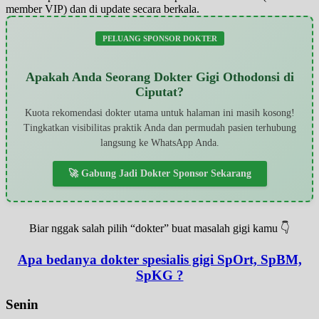
member VIP) dan di update secara berkala.
PELUANG SPONSOR DOKTER
Apakah Anda Seorang Dokter Gigi Othodonsi di
Ciputat?
Kuota rekomendasi dokter utama untuk halaman ini masih kosong!
Tingkatkan visibilitas praktik Anda dan permudah pasien terhubung
langsung ke WhatsApp Anda.
🚀 Gabung Jadi Dokter Sponsor Sekarang
Biar nggak salah pilih “dokter” buat masalah gigi kamu 👇
Apa bedanya dokter spesialis gigi SpOrt, SpBM,
SpKG ?
Senin