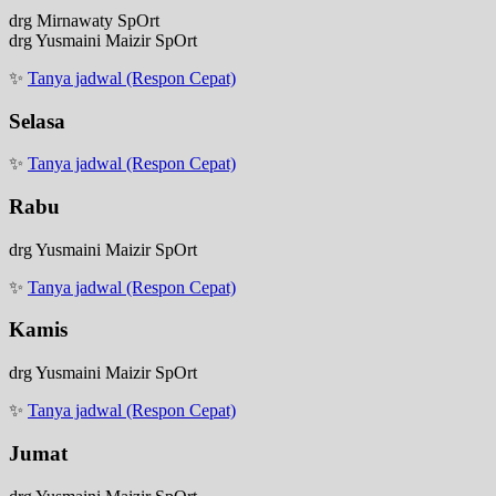
drg Mirnawaty SpOrt
drg Yusmaini Maizir SpOrt
✨
Tanya jadwal (Respon Cepat)
Selasa
✨
Tanya jadwal (Respon Cepat)
Rabu
drg Yusmaini Maizir SpOrt
✨
Tanya jadwal (Respon Cepat)
Kamis
drg Yusmaini Maizir SpOrt
✨
Tanya jadwal (Respon Cepat)
Jumat