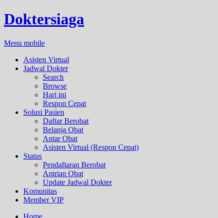
Doktersiaga
Menu mobile
Asisten Virtual
Jadwal Dokter
Search
Browse
Hari ini
Respon Cepat
Solusi Pasien
Daftar Berobat
Belanja Obat
Antar Obat
Asisten Virtual (Respon Cepat)
Status
Pendaftaran Berobat
Antrian Obat
Update Jadwal Dokter
Komunitas
Member VIP
Home