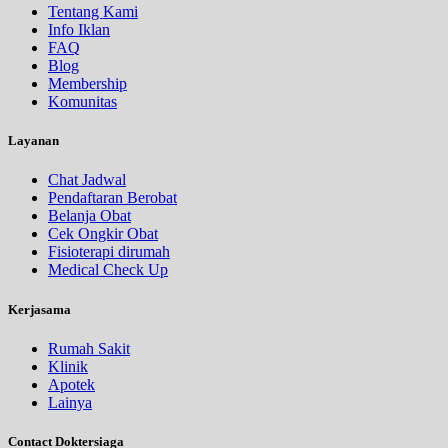
Tentang Kami
Info Iklan
FAQ
Blog
Membership
Komunitas
Layanan
Chat Jadwal
Pendaftaran Berobat
Belanja Obat
Cek Ongkir Obat
Fisioterapi dirumah
Medical Check Up
Kerjasama
Rumah Sakit
Klinik
Apotek
Lainya
Contact Doktersiaga