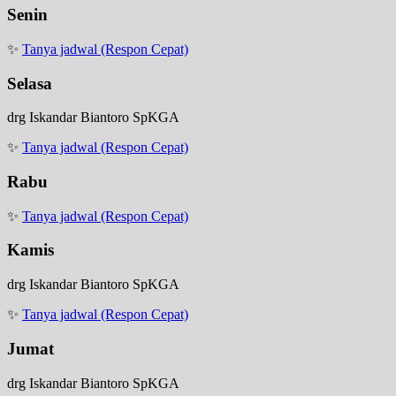
Senin
✨
Tanya jadwal (Respon Cepat)
Selasa
drg Iskandar Biantoro SpKGA
✨
Tanya jadwal (Respon Cepat)
Rabu
✨
Tanya jadwal (Respon Cepat)
Kamis
drg Iskandar Biantoro SpKGA
✨
Tanya jadwal (Respon Cepat)
Jumat
drg Iskandar Biantoro SpKGA