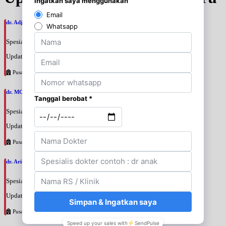
dr. Adji Suprajitno, SpPD
Spesialis: Penyakit Dalam
Update terakhir: 2026-08-07 20:37:59
Pusat Pertamina
dr. MOCHAMAD PASHA, SpPD
Spesialis: Penyakit Dalam
Update terakhir: 2026-08-07 20:35:45
Pusat Pertamina
dr. Arini Purwono, SpP
Spesialis: Paru
Update terakhir: 2026-08-07 20:25:58
Pusat Pertamina