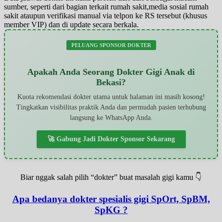
sumber, seperti dari bagian terkait rumah sakit,media sosial rumah
sakit ataupun verifikasi manual via telpon ke RS tersebut (khusus
member VIP) dan di update secara berkala.
PELUANG SPONSOR DOKTER
Apakah Anda Seorang Dokter Gigi Anak di
Bekasi?
Kuota rekomendasi dokter utama untuk halaman ini masih kosong!
Tingkatkan visibilitas praktik Anda dan permudah pasien terhubung
langsung ke WhatsApp Anda.
🚀 Gabung Jadi Dokter Sponsor Sekarang
Biar nggak salah pilih “dokter” buat masalah gigi kamu 👇
Apa bedanya dokter spesialis gigi SpOrt, SpBM,
SpKG ?