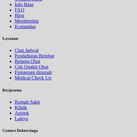
Info Iklan
FAQ
Blog
Membership
Komunitas
Layanan
Chat Jadwal
Pendaftaran Berobat
Belanja Obat
Cek Ongkir Obat
Fisioterapi dirumah
Medical Check Up
Kerjasama
Rumah Sakit
Klinik
Apotek
Lainya
Contact Doktersiaga