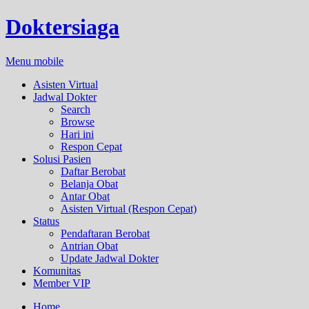
Doktersiaga
Menu mobile
Asisten Virtual
Jadwal Dokter
Search
Browse
Hari ini
Respon Cepat
Solusi Pasien
Daftar Berobat
Belanja Obat
Antar Obat
Asisten Virtual (Respon Cepat)
Status
Pendaftaran Berobat
Antrian Obat
Update Jadwal Dokter
Komunitas
Member VIP
Home