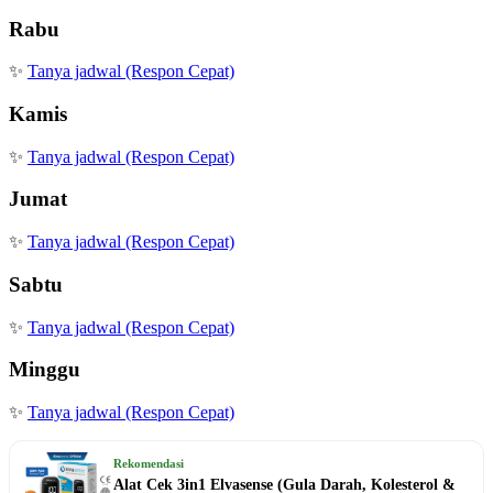
Rabu
✨
Tanya jadwal (Respon Cepat)
Kamis
✨
Tanya jadwal (Respon Cepat)
Jumat
✨
Tanya jadwal (Respon Cepat)
Sabtu
✨
Tanya jadwal (Respon Cepat)
Minggu
✨
Tanya jadwal (Respon Cepat)
Rekomendasi
Alat Cek 3in1 Elvasense (Gula Darah, Kolesterol &