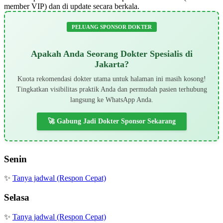
member VIP) dan di update secara berkala.
PELUANG SPONSOR DOKTER
Apakah Anda Seorang Dokter Spesialis di
Jakarta?
Kuota rekomendasi dokter utama untuk halaman ini masih kosong!
Tingkatkan visibilitas praktik Anda dan permudah pasien terhubung
langsung ke WhatsApp Anda.
🚀 Gabung Jadi Dokter Sponsor Sekarang
Senin
✨
Tanya jadwal (Respon Cepat)
Selasa
✨
Tanya jadwal (Respon Cepat)