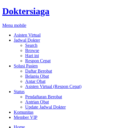
Doktersiaga
Menu mobile
Asisten Virtual
Jadwal Dokter
Search
Browse
Hari ini
Respon Cepat
Solusi Pasien
Daftar Berobat
Belanja Obat
Antar Obat
Asisten Virtual (Respon Cepat)
Status
Pendaftaran Berobat
Antrian Obat
Update Jadwal Dokter
Komunitas
Member VIP
Home