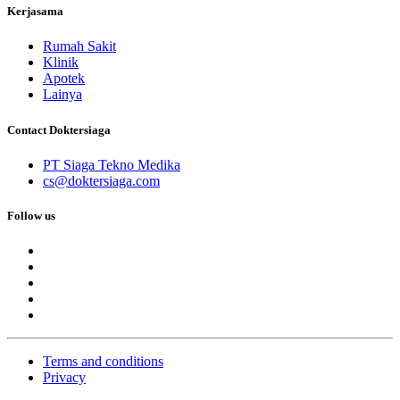
Kerjasama
Rumah Sakit
Klinik
Apotek
Lainya
Contact Doktersiaga
PT Siaga Tekno Medika
cs@doktersiaga.com
Follow us
Terms and conditions
Privacy