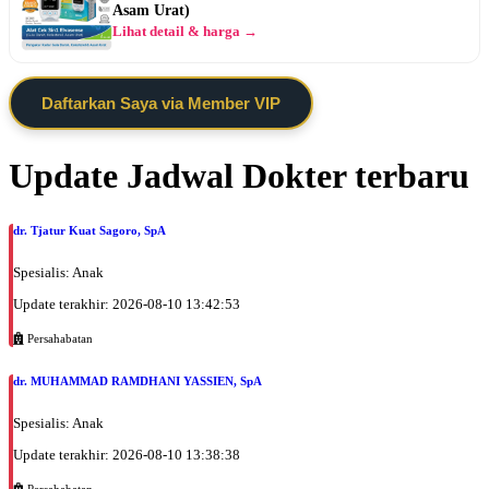
Asam Urat)
Lihat detail & harga →
Daftarkan Saya via Member VIP
Update Jadwal Dokter terbaru
dr. Tjatur Kuat Sagoro, SpA
Spesialis: Anak
Update terakhir: 2026-08-10 13:42:53
Persahabatan
dr. MUHAMMAD RAMDHANI YASSIEN, SpA
Spesialis: Anak
Update terakhir: 2026-08-10 13:38:38
Persahabatan