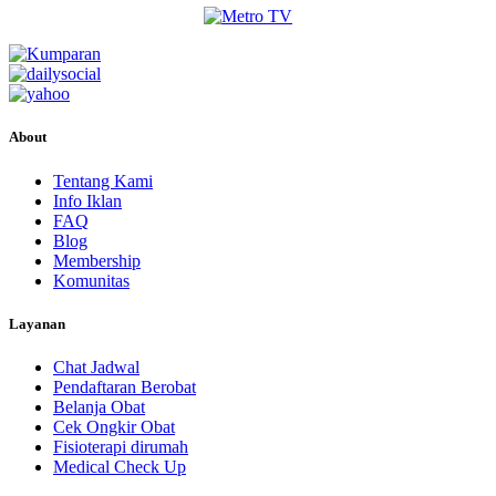
About
Tentang Kami
Info Iklan
FAQ
Blog
Membership
Komunitas
Layanan
Chat Jadwal
Pendaftaran Berobat
Belanja Obat
Cek Ongkir Obat
Fisioterapi dirumah
Medical Check Up