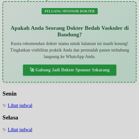
PELUANG SPONSOR DOKTER
Apakah Anda Seorang Dokter Bedah Vaskuler di
Bandung?
Kuota rekomendasi dokter utama untuk halaman ini masih kosong!
Tingkatkan visibilitas praktik Anda dan permudah pasien terhubung
langsung ke WhatsApp Anda.
🚀 Gabung Jadi Dokter Sponsor Sekarang
Senin
✨
Lihat jadwal
Selasa
✨
Lihat jadwal