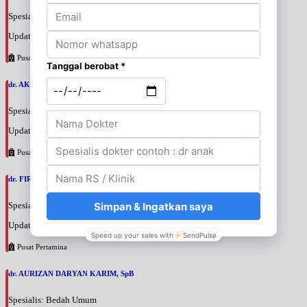
Spesialis: Bedah Urologi
Update terakhir: 2026-08-06 18:42:13
Pusat Pertamina
dr. AKBARI WAHYUDI KUSUMAH, SpU
Spesialis: Bedah Urologi
Update terakhir: 2026-08-06 18:38:38
Pusat Pertamina
dr. FIRTANTYO ADI SYAHPUTRA, SpU
Spesialis: Bedah Urologi
Update terakhir: 2026-08-06 18:29:29
Pusat Pertamina
dr. AURIZAN DARYAN KARIM, SpB
Spesialis: Bedah Umum