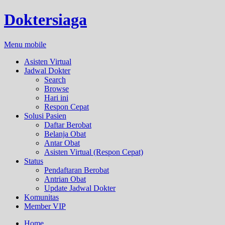
Doktersiaga
Menu mobile
Asisten Virtual
Jadwal Dokter
Search
Browse
Hari ini
Respon Cepat
Solusi Pasien
Daftar Berobat
Belanja Obat
Antar Obat
Asisten Virtual (Respon Cepat)
Status
Pendaftaran Berobat
Antrian Obat
Update Jadwal Dokter
Komunitas
Member VIP
Home