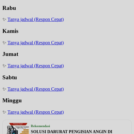
Rabu
✨
Tanya jadwal (Respon Cepat)
Kamis
✨
Tanya jadwal (Respon Cepat)
Jumat
✨
Tanya jadwal (Respon Cepat)
Sabtu
✨
Tanya jadwal (Respon Cepat)
Minggu
✨
Tanya jadwal (Respon Cepat)
Rekomendasi
SOLUSI DARURAT PENGISIAN ANGIN DI