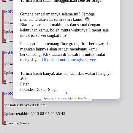
dr. MUHAMMAD ADE SATIA PUTRA, FINASIM
Spesialis: Penyakit Dalam
Update terakhir: 2026-08-09 09:26:43
Pusat Pertamina
dr. Adji Suprajitno, SpPD
Spesialis: Penyakit Dalam
Update terakhir: 2026-08-07 20:37:59
Pusat Pertamina
dr. MOCHAMAD PASHA, SpPD
Spesialis: Penyakit Dalam
Update terakhir: 2026-08-07 20:35:45
Pusat Pertamina