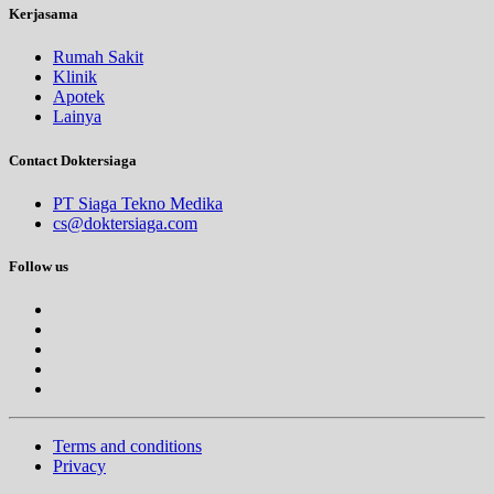
Kerjasama
Rumah Sakit
Klinik
Apotek
Lainya
Contact Doktersiaga
PT Siaga Tekno Medika
cs@doktersiaga.com
Follow us
Terms and conditions
Privacy