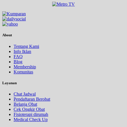
About
Tentang Kami
Info Iklan
FAQ
Blog
Membership
Komunitas
Layanan
Chat Jadwal
Pendaftaran Berobat
Belanja Obat
Cek Ongkir Obat
Fisioterapi dirumah
Medical Check Up