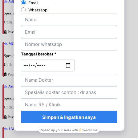
dr. Adji Suprajitno, SpPD
Spesialis: Penyakit Dalam
Update terakhir: 2026-08-07 20:37:59
Pusat Pertamina
dr. MOCHAMAD PASHA, SpPD
Spesialis: Penyakit Dalam
Update terakhir: 2026-08-07 20:35:45
Pusat Pertamina
dr. Arini Purwono, SpP
Spesialis: Paru
Update terakhir: 2026-08-07 20:25:58
Pusat Pertamina
dr. JANUAR HABIBI, SpP