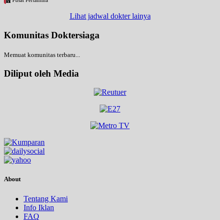
Pusat Pertamina
Lihat jadwal dokter lainya
Komunitas Doktersiaga
Memuat komunitas terbaru...
Diliput oleh Media
About
Tentang Kami
Info Iklan
FAQ