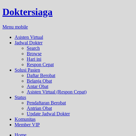
Doktersiaga
Menu mobile
Asisten Virtual
Jadwal Dokter
Search
Browse
Hari ini
Respon Cepat
Solusi Pasien
Daftar Berobat
Belanja Obat
Antar Obat
Asisten Virtual (Respon Cepat)
Status
Pendaftaran Berobat
Antrian Obat
Update Jadwal Dokter
Komunitas
Member VIP
Home