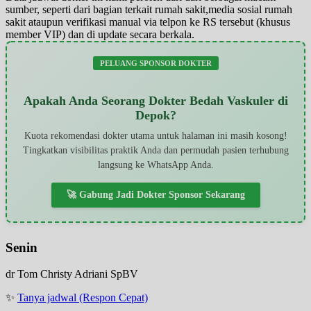
sumber, seperti dari bagian terkait rumah sakit,media sosial rumah
sakit ataupun verifikasi manual via telpon ke RS tersebut (khusus
member VIP) dan di update secara berkala.
PELUANG SPONSOR DOKTER
Apakah Anda Seorang Dokter Bedah Vaskuler di
Depok?
Kuota rekomendasi dokter utama untuk halaman ini masih kosong!
Tingkatkan visibilitas praktik Anda dan permudah pasien terhubung
langsung ke WhatsApp Anda.
🚀 Gabung Jadi Dokter Sponsor Sekarang
Senin
dr Tom Christy Adriani SpBV
✨
Tanya jadwal (Respon Cepat)