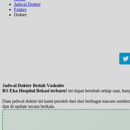
Jadwal Dokter
Faskes
Dokter
Jadwal Dokter Bedah Vaskuler
RS Eka Hospital Bekasi terbaru!
ini dapat berubah setiap saat, h
Data jadwal dokter ini kami peroleh dari dari berbagai macam sumber,
dan di update secara berkala.