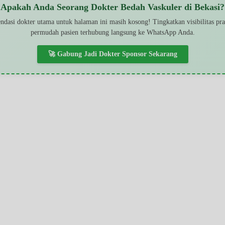
Apakah Anda Seorang Dokter Bedah Vaskuler di Bekasi?
dasi dokter utama untuk halaman ini masih kosong! Tingkatkan visibilitas pr
permudah pasien terhubung langsung ke WhatsApp Anda.
🚀 Gabung Jadi Dokter Sponsor Sekarang