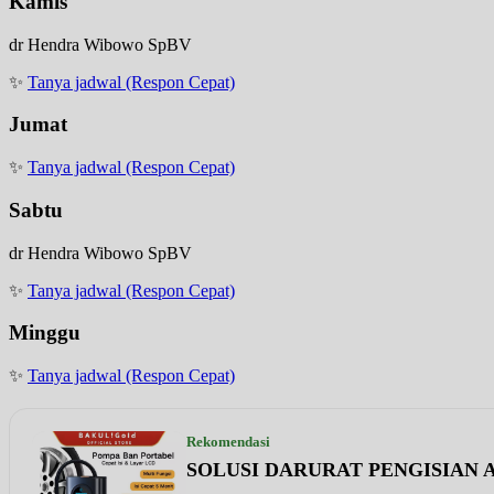
Kamis
dr Hendra Wibowo SpBV
✨
Tanya jadwal (Respon Cepat)
Jumat
✨
Tanya jadwal (Respon Cepat)
Sabtu
dr Hendra Wibowo SpBV
✨
Tanya jadwal (Respon Cepat)
Minggu
✨
Tanya jadwal (Respon Cepat)
Rekomendasi
SOLUSI DARURAT PENGISIAN A