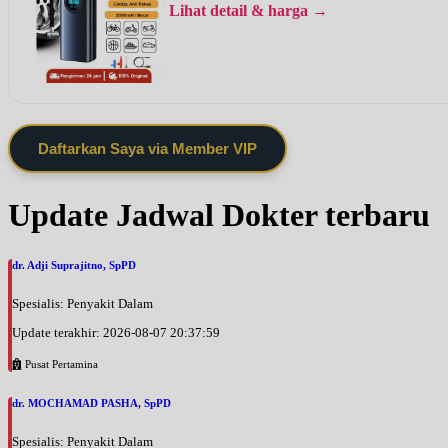
Lihat detail & harga →
Daftarkan Saya via Member VIP
Update Jadwal Dokter terbaru
dr. Adji Suprajitno, SpPD
Spesialis: Penyakit Dalam
Update terakhir: 2026-08-07 20:37:59
Pusat Pertamina
dr. MOCHAMAD PASHA, SpPD
Spesialis: Penyakit Dalam