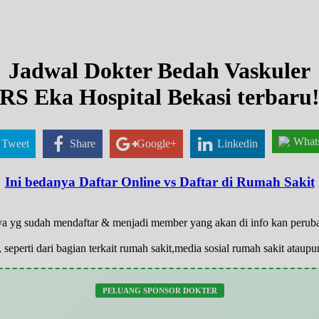
Jadwal Dokter Bedah Vaskuler
RS Eka Hospital Bekasi terbaru
What
Tweet
Share
Google+
Linkedin
Ini bedanya Daftar Online vs Daftar di Rumah Sakit
anya yg sudah mendaftar & menjadi member yang akan di info kan peru
 seperti dari bagian terkait rumah sakit,media sosial rumah sakit atau
PELUANG SPONSOR DOKTER