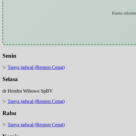
Kuota rekomen
Senin
✨
Tanya jadwal (Respon Cepat)
Selasa
dr Hendra Wibowo SpBV
✨
Tanya jadwal (Respon Cepat)
Rabu
✨
Tanya jadwal (Respon Cepat)