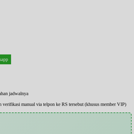
!
sapp
bahan jadwalnya
pun verifikasi manual via telpon ke RS tersebut (khusus member VIP)