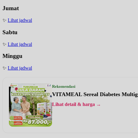
Jumat
✨
Lihat jadwal
Sabtu
✨
Lihat jadwal
Minggu
✨
Lihat jadwal
Rekomendasi
VITAMEAL Sereal Diabetes Multig
Lihat detail & harga →