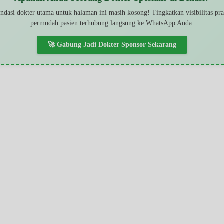
dasi dokter utama untuk halaman ini masih kosong! Tingkatkan visibilitas pr
permudah pasien terhubung langsung ke WhatsApp Anda.
🚀 Gabung Jadi Dokter Sponsor Sekarang