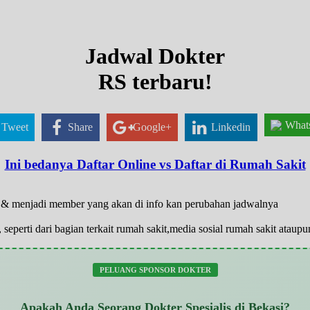
Jadwal Dokter
RS terbaru!
What
Tweet
Share
Google+
Linkedin
Ini bedanya Daftar Online vs Daftar di Rumah Sakit
ar & menjadi member yang akan di info kan perubahan jadwalnya
 seperti dari bagian terkait rumah sakit,media sosial rumah sakit atau
PELUANG SPONSOR DOKTER
Apakah Anda Seorang Dokter Spesialis di Bekasi?