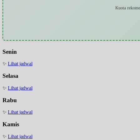
Kuota rekomen
Senin
✨
Lihat jadwal
Selasa
✨
Lihat jadwal
Rabu
✨
Lihat jadwal
Kamis
✨
Lihat jadwal