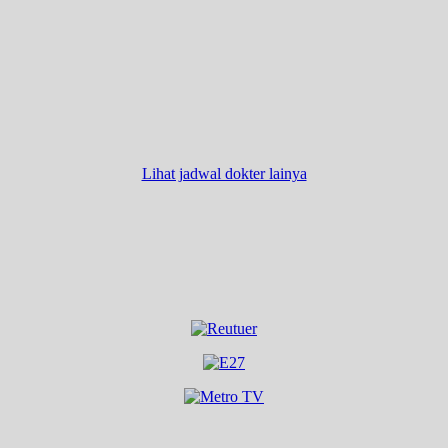
Lihat jadwal dokter lainya