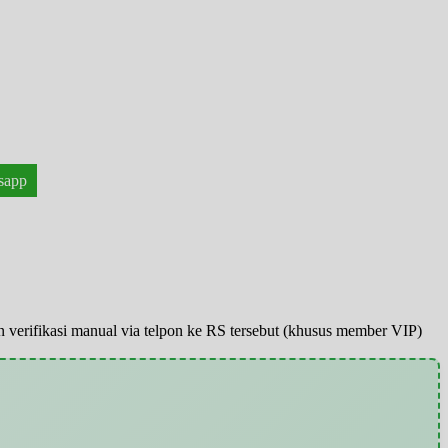
sapp
pun verifikasi manual via telpon ke RS tersebut (khusus member VIP)