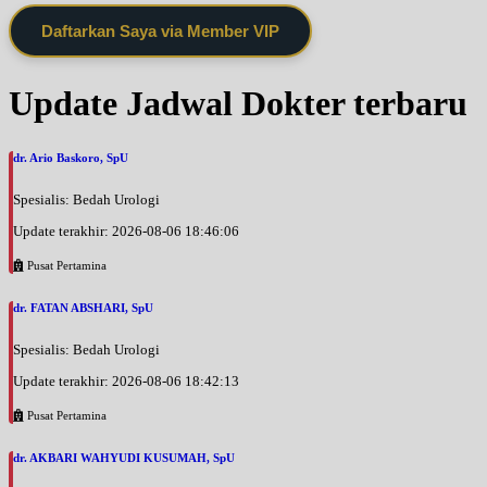
Daftarkan Saya via Member VIP
Update Jadwal Dokter terbaru
dr. Ario Baskoro, SpU
Spesialis: Bedah Urologi
Update terakhir: 2026-08-06 18:46:06
Pusat Pertamina
dr. FATAN ABSHARI, SpU
Spesialis: Bedah Urologi
Update terakhir: 2026-08-06 18:42:13
Pusat Pertamina
dr. AKBARI WAHYUDI KUSUMAH, SpU