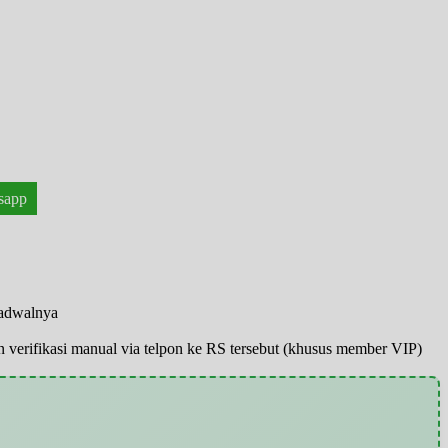
sapp
jadwalnya
pun verifikasi manual via telpon ke RS tersebut (khusus member VIP)