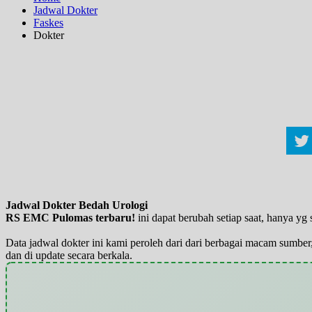
Jadwal Dokter
Faskes
Dokter
Jadwal Dokter Bedah Urologi
RS EMC Pulomas terbaru!
ini dapat berubah setiap saat, hanya y
Data jadwal dokter ini kami peroleh dari dari berbagai macam sumber,
dan di update secara berkala.