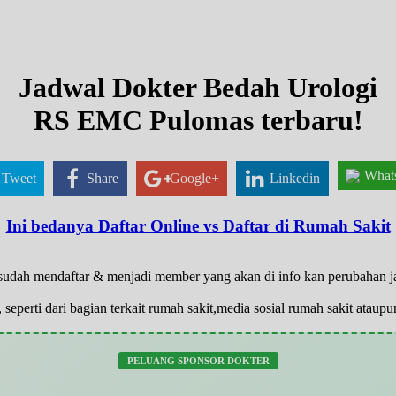
Jadwal Dokter Bedah Urologi
RS EMC Pulomas terbaru!
What
Tweet
Share
Google+
Linkedin
Ini bedanya Daftar Online vs Daftar di Rumah Sakit
g sudah mendaftar & menjadi member yang akan di info kan perubahan 
 seperti dari bagian terkait rumah sakit,media sosial rumah sakit atau
PELUANG SPONSOR DOKTER