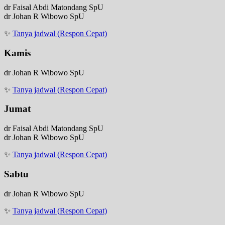
dr Faisal Abdi Matondang SpU
dr Johan R Wibowo SpU
✨
Tanya jadwal (Respon Cepat)
Kamis
dr Johan R Wibowo SpU
✨
Tanya jadwal (Respon Cepat)
Jumat
dr Faisal Abdi Matondang SpU
dr Johan R Wibowo SpU
✨
Tanya jadwal (Respon Cepat)
Sabtu
dr Johan R Wibowo SpU
✨
Tanya jadwal (Respon Cepat)