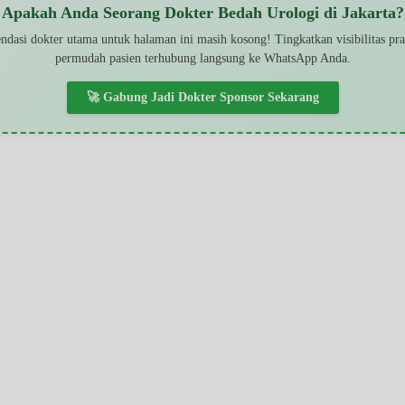
Apakah Anda Seorang Dokter Bedah Urologi di Jakarta?
dasi dokter utama untuk halaman ini masih kosong! Tingkatkan visibilitas pr
permudah pasien terhubung langsung ke WhatsApp Anda.
🚀 Gabung Jadi Dokter Sponsor Sekarang