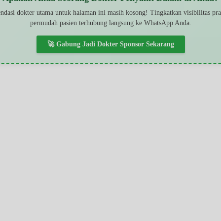
dasi dokter utama untuk halaman ini masih kosong! Tingkatkan visibilitas pr
permudah pasien terhubung langsung ke WhatsApp Anda.
🚀 Gabung Jadi Dokter Sponsor Sekarang