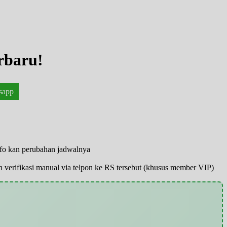
rbaru!
sapp
nfo kan perubahan jadwalnya
pun verifikasi manual via telpon ke RS tersebut (khusus member VIP)