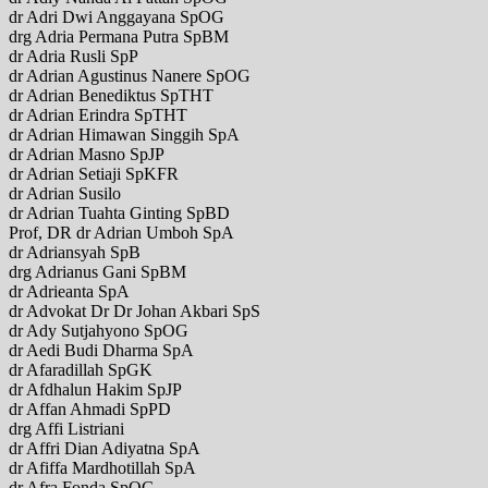
dr Adri Dwi Anggayana SpOG
drg Adria Permana Putra SpBM
dr Adria Rusli SpP
dr Adrian Agustinus Nanere SpOG
dr Adrian Benediktus SpTHT
dr Adrian Erindra SpTHT
dr Adrian Himawan Singgih SpA
dr Adrian Masno SpJP
dr Adrian Setiaji SpKFR
dr Adrian Susilo
dr Adrian Tuahta Ginting SpBD
Prof, DR dr Adrian Umboh SpA
dr Adriansyah SpB
drg Adrianus Gani SpBM
dr Adrieanta SpA
dr Advokat Dr Dr Johan Akbari SpS
dr Ady Sutjahyono SpOG
dr Aedi Budi Dharma SpA
dr Afaradillah SpGK
dr Afdhalun Hakim SpJP
dr Affan Ahmadi SpPD
drg Affi Listriani
dr Affri Dian Adiyatna SpA
dr Afiffa Mardhotillah SpA
dr Afra Fonda SpOG