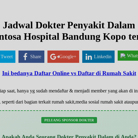
Jadwal Dokter Penyakit Dalam
ntosa Hospital Bandung Kopo te
What
Tweet
Share
Google+
Linkedin
Ini bedanya Daftar Online vs Daftar di Rumah Sakit
tiap saat, hanya yg sudah mendaftar & menjadi member yang akan di i
 seperti dari bagian terkait rumah sakit,media sosial rumah sakit atau
PELUANG SPONSOR DOKTER
Apakah Anda Seorang Dokter Penyakit Dalam di Anda?