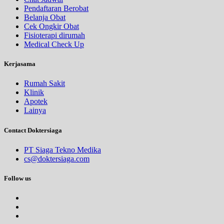
Pendaftaran Berobat
Belanja Obat
Cek Ongkir Obat
Fisioterapi dirumah
Medical Check Up
Kerjasama
Rumah Sakit
Klinik
Apotek
Lainya
Contact Doktersiaga
PT Siaga Tekno Medika
cs@doktersiaga.com
Follow us