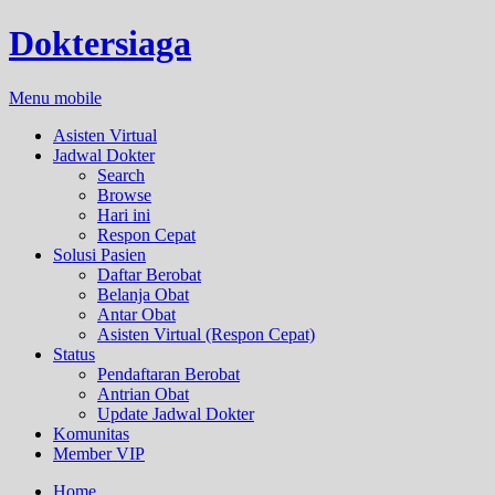
Doktersiaga
Menu mobile
Asisten Virtual
Jadwal Dokter
Search
Browse
Hari ini
Respon Cepat
Solusi Pasien
Daftar Berobat
Belanja Obat
Antar Obat
Asisten Virtual (Respon Cepat)
Status
Pendaftaran Berobat
Antrian Obat
Update Jadwal Dokter
Komunitas
Member VIP
Home