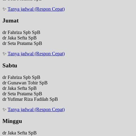
✨
Tanya jadwal (Respon Cepat)
Jumat
dr Fahriza Spb SpB
dr Jaka Sefta SpB
dr Seta Pratama SpB
✨
Tanya jadwal (Respon Cepat)
Sabtu
dr Fahriza Spb SpB
dr Gunawan Tohir SpB
dr Jaka Sefta SpB
dr Seta Pratama SpB
dr Yufimar Riza Fadilah SpB
✨
Tanya jadwal (Respon Cepat)
Minggu
dr Jaka Sefta SpB