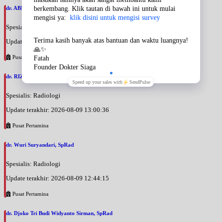
dr. ABNER PENALEMEN BARUS, SpKFR
Spesialis: Rehabilitasi Medik
Update terakhir: 2026-08-09 13:04:18
Pusat Pertamina
dr. RIZA WIDIASTUTI, SpRad
Spesialis: Radiologi
Update terakhir: 2026-08-09 13:00:36
Pusat Pertamina
dr. Wuri Suryandari, SpRad
Spesialis: Radiologi
Update terakhir: 2026-08-09 12:44:15
Pusat Pertamina
dr. Djoko Tri Budi Widyanto Sirman, SpRad