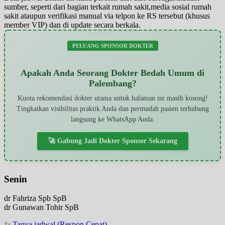
sumber, seperti dari bagian terkait rumah sakit,media sosial rumah
sakit ataupun verifikasi manual via telpon ke RS tersebut (khusus
member VIP) dan di update secara berkala.
PELUANG SPONSOR DOKTER
Apakah Anda Seorang Dokter Bedah Umum di
Palembang?
Kuota rekomendasi dokter utama untuk halaman ini masih kosong!
Tingkatkan visibilitas praktik Anda dan permudah pasien terhubung
langsung ke WhatsApp Anda.
🚀 Gabung Jadi Dokter Sponsor Sekarang
Senin
dr Fahriza Spb SpB
dr Gunawan Tohir SpB
✨
Tanya jadwal (Respon Cepat)