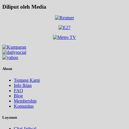
Diliput oleh Media
About
Tentang Kami
Info Iklan
FAQ
Blog
Membership
Komunitas
Layanan
Chat Jadwal