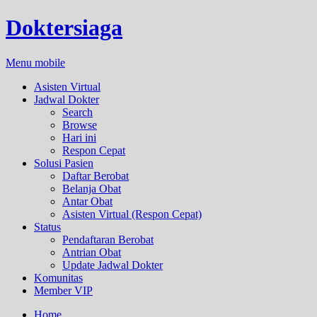
Doktersiaga
Menu mobile
Asisten Virtual
Jadwal Dokter
Search
Browse
Hari ini
Respon Cepat
Solusi Pasien
Daftar Berobat
Belanja Obat
Antar Obat
Asisten Virtual (Respon Cepat)
Status
Pendaftaran Berobat
Antrian Obat
Update Jadwal Dokter
Komunitas
Member VIP
Home