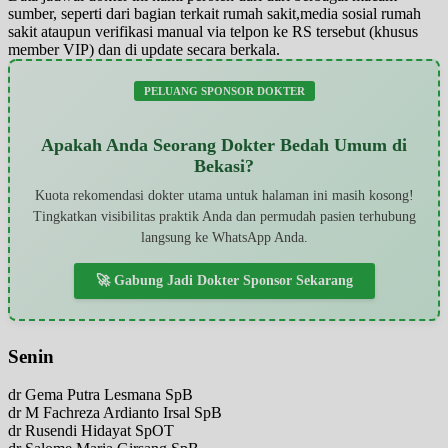
sumber, seperti dari bagian terkait rumah sakit,media sosial rumah
sakit ataupun verifikasi manual via telpon ke RS tersebut (khusus
member VIP) dan di update secara berkala.
PELUANG SPONSOR DOKTER
Apakah Anda Seorang Dokter Bedah Umum di
Bekasi?
Kuota rekomendasi dokter utama untuk halaman ini masih kosong!
Tingkatkan visibilitas praktik Anda dan permudah pasien terhubung
langsung ke WhatsApp Anda.
🚀 Gabung Jadi Dokter Sponsor Sekarang
Senin
dr Gema Putra Lesmana SpB
dr M Fachreza Ardianto Irsal SpB
dr Rusendi Hidayat SpOT