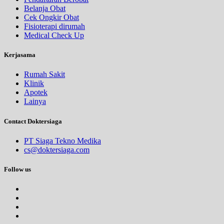
Belanja Obat
Cek Ongkir Obat
Fisioterapi dirumah
Medical Check Up
Kerjasama
Rumah Sakit
Klinik
Apotek
Lainya
Contact Doktersiaga
PT Siaga Tekno Medika
cs@doktersiaga.com
Follow us