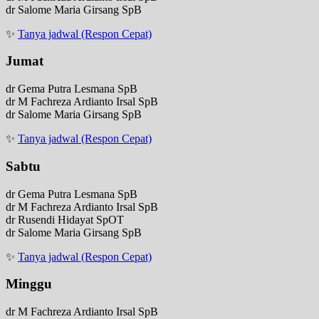
dr Salome Maria Girsang SpB
✨
Tanya jadwal (Respon Cepat)
Jumat
dr Gema Putra Lesmana SpB
dr M Fachreza Ardianto Irsal SpB
dr Salome Maria Girsang SpB
✨
Tanya jadwal (Respon Cepat)
Sabtu
dr Gema Putra Lesmana SpB
dr M Fachreza Ardianto Irsal SpB
dr Rusendi Hidayat SpOT
dr Salome Maria Girsang SpB
✨
Tanya jadwal (Respon Cepat)
Minggu
dr M Fachreza Ardianto Irsal SpB