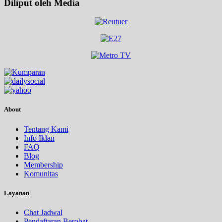
Diliput oleh Media
About
Tentang Kami
Info Iklan
FAQ
Blog
Membership
Komunitas
Layanan
Chat Jadwal
Pendaftaran Berobat