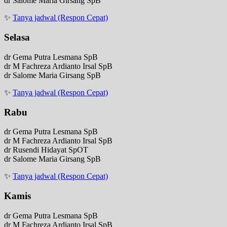
dr Salome Maria Girsang SpB
✨
Tanya jadwal (Respon Cepat)
Selasa
dr Gema Putra Lesmana SpB
dr M Fachreza Ardianto Irsal SpB
dr Salome Maria Girsang SpB
✨
Tanya jadwal (Respon Cepat)
Rabu
dr Gema Putra Lesmana SpB
dr M Fachreza Ardianto Irsal SpB
dr Rusendi Hidayat SpOT
dr Salome Maria Girsang SpB
✨
Tanya jadwal (Respon Cepat)
Kamis
dr Gema Putra Lesmana SpB
dr M Fachreza Ardianto Irsal SpB