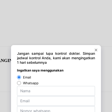
NGIN DI JALAN!