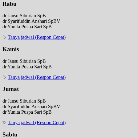
Rabu
dr Jansu Siburian SpB
dr Syarifuddin Anshari SpBV
dr Yunita Puspa Sari SpB
✨
Tanya jadwal (Respon Cepat)
Kamis
dr Jansu Siburian SpB
dr Yunita Puspa Sari SpB
✨
Tanya jadwal (Respon Cepat)
Jumat
dr Jansu Siburian SpB
dr Syarifuddin Anshari SpBV
dr Yunita Puspa Sari SpB
✨
Tanya jadwal (Respon Cepat)
Sabtu