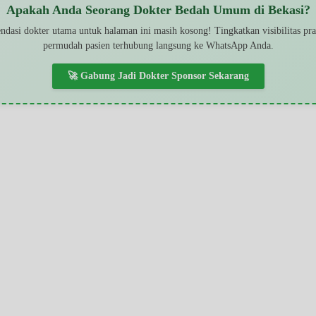
Apakah Anda Seorang Dokter Bedah Umum di Bekasi?
dasi dokter utama untuk halaman ini masih kosong! Tingkatkan visibilitas pr
permudah pasien terhubung langsung ke WhatsApp Anda.
🚀 Gabung Jadi Dokter Sponsor Sekarang