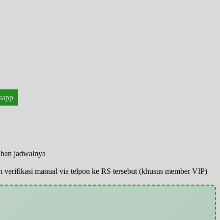
sapp
ahan jadwalnya
pun verifikasi manual via telpon ke RS tersebut (khusus member VIP)