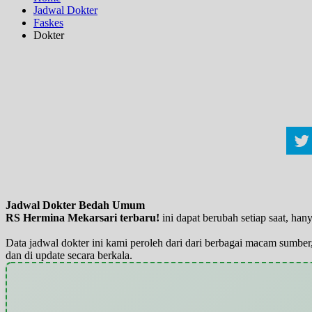
Jadwal Dokter
Faskes
Dokter
Jadwal Dokter Bedah Umum
RS Hermina Mekarsari terbaru!
ini dapat berubah setiap saat, h
Data jadwal dokter ini kami peroleh dari dari berbagai macam sumber,
dan di update secara berkala.