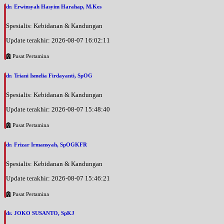
dr. Erwinsyah Hasyim Harahap, M.Kes
Spesialis: Kebidanan & Kandungan
Update terakhir: 2026-08-07 16:02:11
Pusat Pertamina
dr. Triani Ismelia Firdayanti, SpOG
Spesialis: Kebidanan & Kandungan
Update terakhir: 2026-08-07 15:48:40
Pusat Pertamina
dr. Frizar Irmansyah, SpOGKFR
Spesialis: Kebidanan & Kandungan
Update terakhir: 2026-08-07 15:46:21
Pusat Pertamina
dr. JOKO SUSANTO, SpKJ