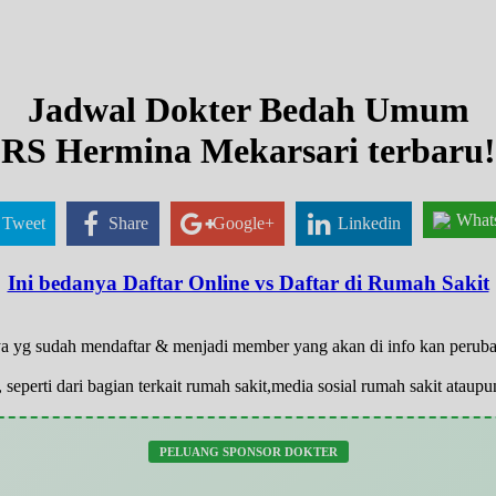
Jadwal Dokter Bedah Umum
RS Hermina Mekarsari terbaru!
What
Tweet
Share
Google+
Linkedin
Ini bedanya Daftar Online vs Daftar di Rumah Sakit
anya yg sudah mendaftar & menjadi member yang akan di info kan perub
 seperti dari bagian terkait rumah sakit,media sosial rumah sakit atau
PELUANG SPONSOR DOKTER