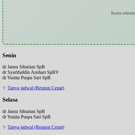
Kuota rekomen
Senin
dr Jansu Siburian SpB
dr Syarifuddin Anshari SpBV
dr Yunita Puspa Sari SpB
✨
Tanya jadwal (Respon Cepat)
Selasa
dr Jansu Siburian SpB
dr Yunita Puspa Sari SpB
✨
Tanya jadwal (Respon Cepat)