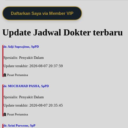
Daftarkan Saya via Member VIP
Update Jadwal Dokter terbaru
dr. Adji Suprajitno, SpPD
Spesialis: Penyakit Dalam
Update terakhir: 2026-08-07 20:37:59
Pusat Pertamina
dr. MOCHAMAD PASHA, SpPD
Spesialis: Penyakit Dalam
Update terakhir: 2026-08-07 20:35:45
Pusat Pertamina
dr. Arini Purwono, SpP