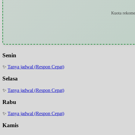
Kuota rekomen
Senin
✨
Tanya jadwal (Respon Cepat)
Selasa
✨
Tanya jadwal (Respon Cepat)
Rabu
✨
Tanya jadwal (Respon Cepat)
Kamis