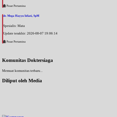
Pusat Pertamina
dr. Mega Hayyu Isfiati, SpM
Spesialis: Mata
Update terakhir: 2026-08-07 19:06:14
Pusat Pertamina
Komunitas Doktersiaga
Memuat komunitas terbaru...
Diliput oleh Media