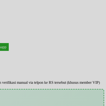
sapp
pun verifikasi manual via telpon ke RS tersebut (khusus member VIP)