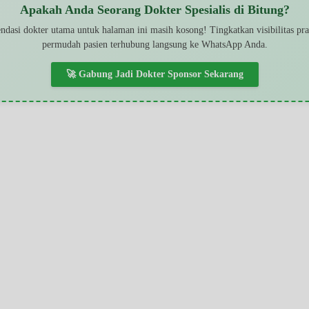
Apakah Anda Seorang Dokter Spesialis di Bitung?
dasi dokter utama untuk halaman ini masih kosong! Tingkatkan visibilitas pr
permudah pasien terhubung langsung ke WhatsApp Anda.
🚀 Gabung Jadi Dokter Sponsor Sekarang