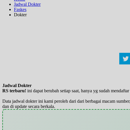
Jadwal Dokter
Faskes
Dokter
Jadwal Dokter
RS terbaru!
ini dapat berubah setiap saat, hanya yg sudah mendaft
Data jadwal dokter ini kami peroleh dari dari berbagai macam sumber,
dan di update secara berkala.