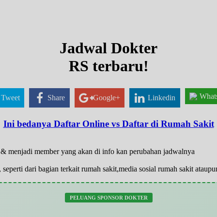
Jadwal Dokter
RS terbaru!
What
Tweet
Share
Google+
Linkedin
Ini bedanya Daftar Online vs Daftar di Rumah Sakit
ar & menjadi member yang akan di info kan perubahan jadwalnya
 seperti dari bagian terkait rumah sakit,media sosial rumah sakit atau
PELUANG SPONSOR DOKTER