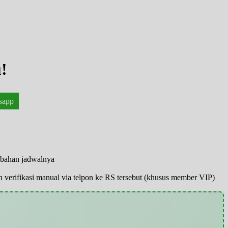
!
sapp
rubahan jadwalnya
pun verifikasi manual via telpon ke RS tersebut (khusus member VIP)