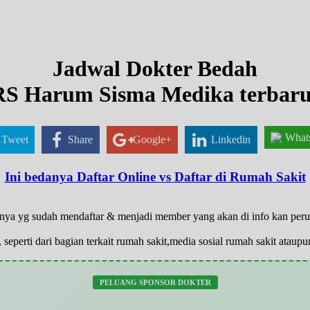
Jadwal Dokter Bedah
RS Harum Sisma Medika terbaru
What
Tweet
Share
Google+
Linkedin
Ini bedanya Daftar Online vs Daftar di Rumah Sakit
 hanya yg sudah mendaftar & menjadi member yang akan di info kan pe
 seperti dari bagian terkait rumah sakit,media sosial rumah sakit atau
PELUANG SPONSOR DOKTER