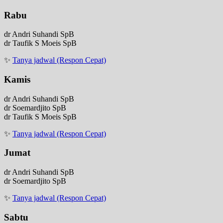
Rabu
dr Andri Suhandi SpB
dr Taufik S Moeis SpB
✨
Tanya jadwal (Respon Cepat)
Kamis
dr Andri Suhandi SpB
dr Soemardjito SpB
dr Taufik S Moeis SpB
✨
Tanya jadwal (Respon Cepat)
Jumat
dr Andri Suhandi SpB
dr Soemardjito SpB
✨
Tanya jadwal (Respon Cepat)
Sabtu