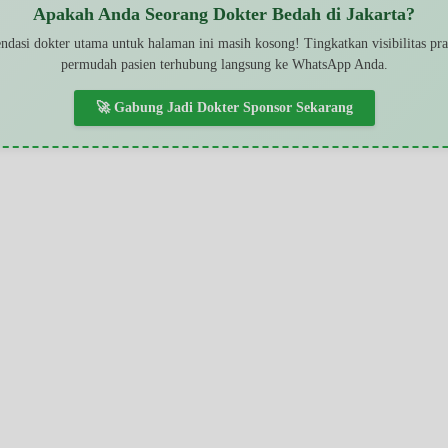
Apakah Anda Seorang Dokter Bedah di Jakarta?
dasi dokter utama untuk halaman ini masih kosong! Tingkatkan visibilitas pr
permudah pasien terhubung langsung ke WhatsApp Anda.
🚀 Gabung Jadi Dokter Sponsor Sekarang