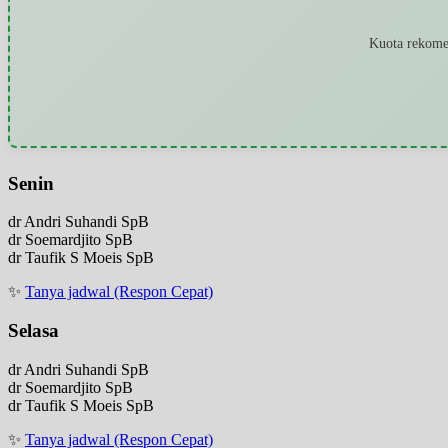
Kuota rekomen
Senin
dr Andri Suhandi SpB
dr Soemardjito SpB
dr Taufik S Moeis SpB
✨
Tanya jadwal (Respon Cepat)
Selasa
dr Andri Suhandi SpB
dr Soemardjito SpB
dr Taufik S Moeis SpB
✨
Tanya jadwal (Respon Cepat)