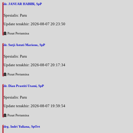
dr. JANUAR HABIBI, SpP
Spesialis: Paru
Update terakhir: 2026-08-07 20:23:50
Pusat Pertamina
dr. Sutji Astuti Mariono, SpP
Spesialis: Paru
Update terakhir: 2026-08-07 20:17:34
Pusat Pertamina
dr. Dian Prastiti Utami, SpP
Spesialis: Paru
Update terakhir: 2026-08-07 19:59:54
Pusat Pertamina
drg. Indri Yuliana, SpOrt