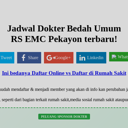
Jadwal Dokter Bedah Umum
RS EMC Pekayon terbaru!
What
Tweet
Share
Google+
Linkedin
Ini bedanya Daftar Online vs Daftar di Rumah Sakit
yg sudah mendaftar & menjadi member yang akan di info kan perubahan 
 seperti dari bagian terkait rumah sakit,media sosial rumah sakit atau
PELUANG SPONSOR DOKTER