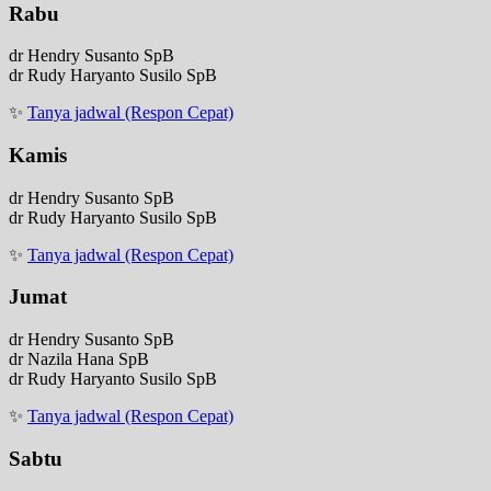
Rabu
dr Hendry Susanto SpB
dr Rudy Haryanto Susilo SpB
✨
Tanya jadwal (Respon Cepat)
Kamis
dr Hendry Susanto SpB
dr Rudy Haryanto Susilo SpB
✨
Tanya jadwal (Respon Cepat)
Jumat
dr Hendry Susanto SpB
dr Nazila Hana SpB
dr Rudy Haryanto Susilo SpB
✨
Tanya jadwal (Respon Cepat)
Sabtu