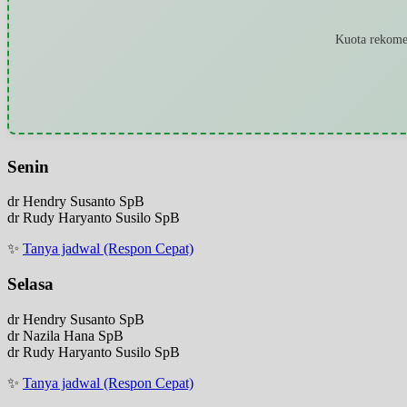
Kuota rekomen
Senin
dr Hendry Susanto SpB
dr Rudy Haryanto Susilo SpB
✨
Tanya jadwal (Respon Cepat)
Selasa
dr Hendry Susanto SpB
dr Nazila Hana SpB
dr Rudy Haryanto Susilo SpB
✨
Tanya jadwal (Respon Cepat)