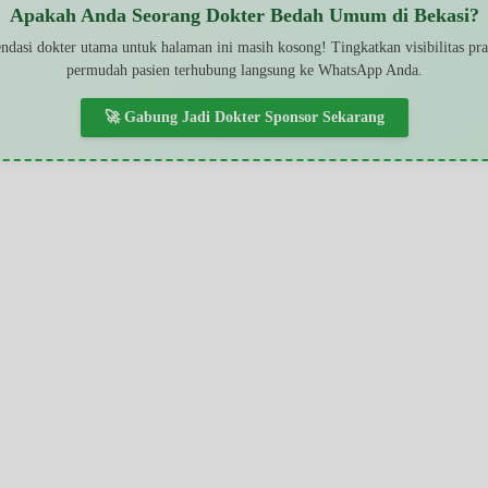
Apakah Anda Seorang Dokter Bedah Umum di Bekasi?
dasi dokter utama untuk halaman ini masih kosong! Tingkatkan visibilitas pr
permudah pasien terhubung langsung ke WhatsApp Anda.
🚀 Gabung Jadi Dokter Sponsor Sekarang