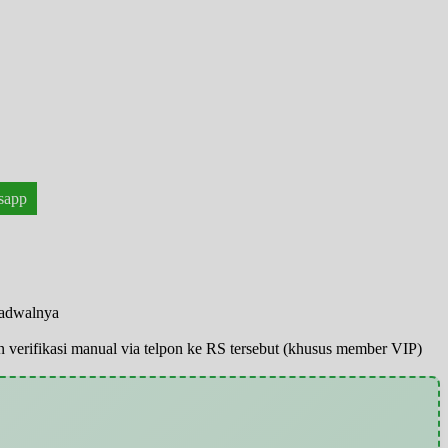
sapp
jadwalnya
pun verifikasi manual via telpon ke RS tersebut (khusus member VIP)