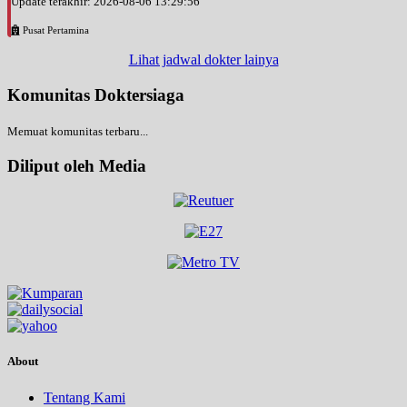
Update terakhir: 2026-08-06 13:29:56
Pusat Pertamina
Lihat jadwal dokter lainya
Komunitas Doktersiaga
Memuat komunitas terbaru...
Diliput oleh Media
About
Tentang Kami