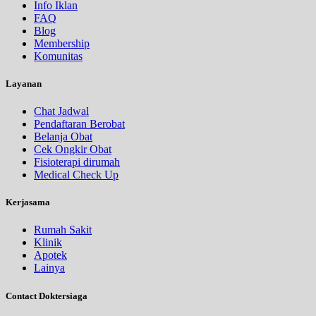
Info Iklan
FAQ
Blog
Membership
Komunitas
Layanan
Chat Jadwal
Pendaftaran Berobat
Belanja Obat
Cek Ongkir Obat
Fisioterapi dirumah
Medical Check Up
Kerjasama
Rumah Sakit
Klinik
Apotek
Lainya
Contact Doktersiaga