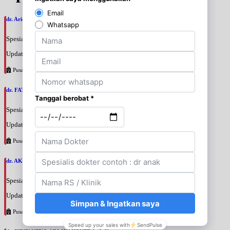
dr. Ario Baskoro, SpU
Spesialis: Bedah Urologi
Update terakhir: 2026-08-06 18:46:06
Pusat Pertamina
dr. FATAN ABSHARI, SpU
Spesialis: Bedah Urologi
Update terakhir: 2026-08-06 18:42:13
Pusat Pertamina
dr. AKBARI WAHYUDI KUSUMAH, SpU
Spesialis: Bedah Urologi
Update terakhir: 2026-08-06 18:38:38
Pusat Pertamina