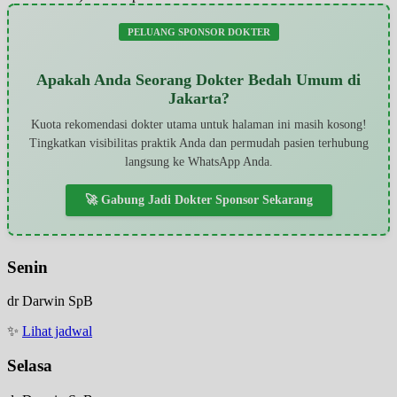
PELUANG SPONSOR DOKTER
Apakah Anda Seorang Dokter Bedah Umum di
Jakarta?
Kuota rekomendasi dokter utama untuk halaman ini masih kosong!
Tingkatkan visibilitas praktik Anda dan permudah pasien terhubung
langsung ke WhatsApp Anda.
🚀 Gabung Jadi Dokter Sponsor Sekarang
Senin
dr Darwin SpB
✨
Lihat jadwal
Selasa