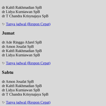
dr Kahfi Rakhmadian SpB
dr Lidya Kurniawan SpB
dr T Chandra Krisynajaya SpB
✨
Tanya jadwal (Respon Cepat)
Jumat
dr Ade Ringgo Afarel SpB
dr Amon Josafat SpB
dr Kahfi Rakhmadian SpB
dr Lidya Kurniawan SpB
✨
Tanya jadwal (Respon Cepat)
Sabtu
dr Amon Josafat SpB
dr Kahfi Rakhmadian SpB
dr Lidya Kurniawan SpB
dr T Chandra Krisynajaya SpB
✨
Tanya jadwal (Respon Cepat)