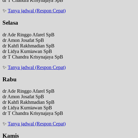
dr T Chandra Krisynajaya SpB
✨
Tanya jadwal (Respon Cepat)
Selasa
dr Ade Ringgo Afarel SpB
dr Amon Josafat SpB
dr Kahfi Rakhmadian SpB
dr Lidya Kurniawan SpB
dr T Chandra Krisynajaya SpB
✨
Tanya jadwal (Respon Cepat)
Rabu
dr Ade Ringgo Afarel SpB
dr Amon Josafat SpB
dr Kahfi Rakhmadian SpB
dr Lidya Kurniawan SpB
dr T Chandra Krisynajaya SpB
✨
Tanya jadwal (Respon Cepat)
Kamis