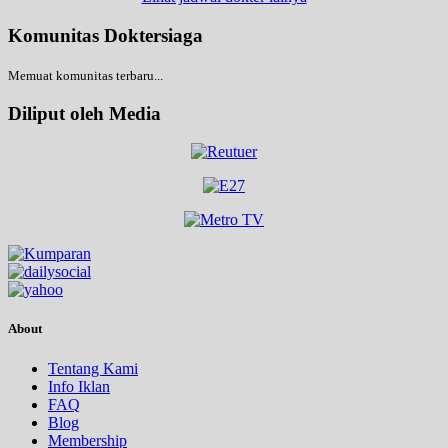
Komunitas Doktersiaga
Memuat komunitas terbaru...
Diliput oleh Media
About
Tentang Kami
Info Iklan
FAQ
Blog
Membership