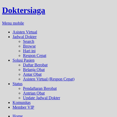
Doktersiaga
Menu mobile
Asisten Virtual
Jadwal Dokter
Search
Browse
Hari ini
Respon Cepat
Solusi Pasien
Daftar Berobat
Belanja Obat
Antar Obat
Asisten Virtual (Respon Cepat)
Status
Pendaftaran Berobat
Antrian Obat
Update Jadwal Dokter
Komunitas
Member VIP
Home