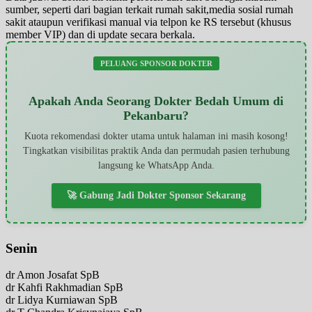
sumber, seperti dari bagian terkait rumah sakit,media sosial rumah
sakit ataupun verifikasi manual via telpon ke RS tersebut (khusus
member VIP) dan di update secara berkala.
PELUANG SPONSOR DOKTER
Apakah Anda Seorang Dokter Bedah Umum di
Pekanbaru?
Kuota rekomendasi dokter utama untuk halaman ini masih kosong!
Tingkatkan visibilitas praktik Anda dan permudah pasien terhubung
langsung ke WhatsApp Anda.
🚀 Gabung Jadi Dokter Sponsor Sekarang
Senin
dr Amon Josafat SpB
dr Kahfi Rakhmadian SpB
dr Lidya Kurniawan SpB