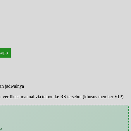
sapp
han jadwalnya
pun verifikasi manual via telpon ke RS tersebut (khusus member VIP)
?