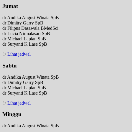
Jumat
dr Andika August Winata SpB
dr Dimitry Garry SpB
dr Filipus Dasawala BMedSci
dr Lucia Nirmalasari SpB
dr Michael Lapian SpB
dr Suryanti K Lase SpB
✨
Lihat jadwal
Sabtu
dr Andika August Winata SpB
dr Dimitry Garry SpB
dr Michael Lapian SpB
dr Suryanti K Lase SpB
✨
Lihat jadwal
Minggu
dr Andika August Winata SpB