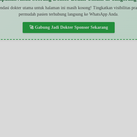
dasi dokter utama untuk halaman ini masih kosong! Tingkatkan visibilitas pr
permudah pasien terhubung langsung ke WhatsApp Anda.
🚀 Gabung Jadi Dokter Sponsor Sekarang