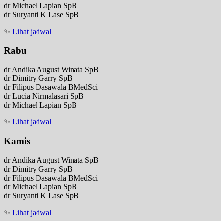
dr Michael Lapian SpB
dr Suryanti K Lase SpB
✨
Lihat jadwal
Rabu
dr Andika August Winata SpB
dr Dimitry Garry SpB
dr Filipus Dasawala BMedSci
dr Lucia Nirmalasari SpB
dr Michael Lapian SpB
✨
Lihat jadwal
Kamis
dr Andika August Winata SpB
dr Dimitry Garry SpB
dr Filipus Dasawala BMedSci
dr Michael Lapian SpB
dr Suryanti K Lase SpB
✨
Lihat jadwal