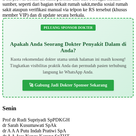
sumber, seperti dari bagian terkait rumah sakit,media sosial rumah
sakit ataupun verifikasi manual via telpon ke RS tersebut (khusus
member VIP) dan di update secara berkala.
PELUANG SPONSOR DOKTER
Apakah Anda Seorang Dokter Penyakit Dalam di
Anda?
Kuota rekomendasi dokter utama untuk halaman ini masih kosong!
Tingkatkan visibilitas praktik Anda dan permudah pasien terhubung
langsung ke WhatsApp Anda.
🚀 Gabung Jadi Dokter Sponsor Sekarang
Senin
Prof dr Rudi Supriyadi SpPDKGH
dr Sarah Kusumawati SpAk
dr A A A Putu Indah Pratiwi SpA