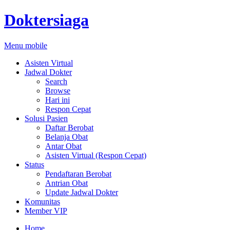
Doktersiaga
Menu mobile
Asisten Virtual
Jadwal Dokter
Search
Browse
Hari ini
Respon Cepat
Solusi Pasien
Daftar Berobat
Belanja Obat
Antar Obat
Asisten Virtual (Respon Cepat)
Status
Pendaftaran Berobat
Antrian Obat
Update Jadwal Dokter
Komunitas
Member VIP
Home