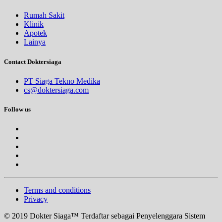
Rumah Sakit
Klinik
Apotek
Lainya
Contact Doktersiaga
PT Siaga Tekno Medika
cs@doktersiaga.com
Follow us
Terms and conditions
Privacy
© 2019 Dokter Siaga™ Terdaftar sebagai Penyelenggara Sistem