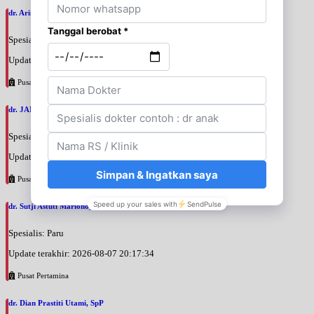
dr. Arini Purwono, SpP
Spesialis: Paru
Update terakhir: 2026-08-07 20:25:58
Pusat Pertamina
dr. JANUAR HABIBI, SpP
Spesialis: Paru
Update terakhir: 2026-08-07 20:23:50
Pusat Pertamina
dr. Sutji Astuti Mariono, SpP
Spesialis: Paru
Update terakhir: 2026-08-07 20:17:34
Pusat Pertamina
dr. Dian Prastiti Utami, SpP