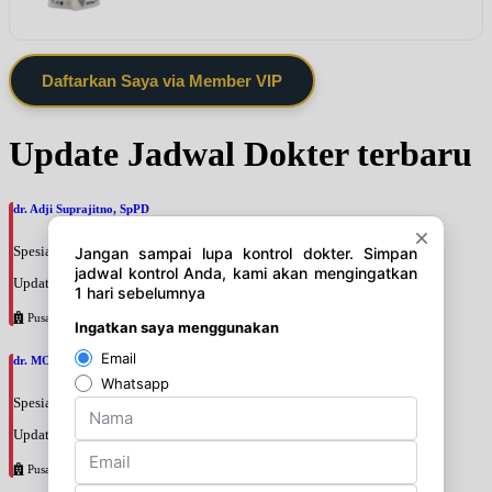
Daftarkan Saya via Member VIP
Update Jadwal Dokter terbaru
dr. Adji Suprajitno, SpPD
Spesialis: Penyakit Dalam
Update terakhir: 2026-08-07 20:37:59
Pusat Pertamina
dr. MOCHAMAD PASHA, SpPD
Spesialis: Penyakit Dalam
Update terakhir: 2026-08-07 20:35:45
Pusat Pertamina