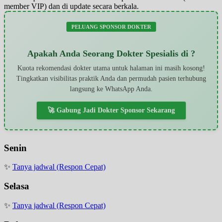
member VIP) dan di update secara berkala.
PELUANG SPONSOR DOKTER
Apakah Anda Seorang Dokter Spesialis di ?
Kuota rekomendasi dokter utama untuk halaman ini masih kosong!
Tingkatkan visibilitas praktik Anda dan permudah pasien terhubung
langsung ke WhatsApp Anda.
🚀 Gabung Jadi Dokter Sponsor Sekarang
Senin
✨
Tanya jadwal (Respon Cepat)
Selasa
✨
Tanya jadwal (Respon Cepat)