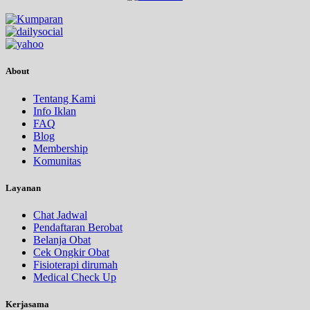
About
Tentang Kami
Info Iklan
FAQ
Blog
Membership
Komunitas
Layanan
Chat Jadwal
Pendaftaran Berobat
Belanja Obat
Cek Ongkir Obat
Fisioterapi dirumah
Medical Check Up
Kerjasama