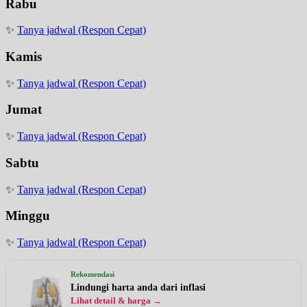
Rabu
✨
Tanya jadwal (Respon Cepat)
Kamis
✨
Tanya jadwal (Respon Cepat)
Jumat
✨
Tanya jadwal (Respon Cepat)
Sabtu
✨
Tanya jadwal (Respon Cepat)
Minggu
✨
Tanya jadwal (Respon Cepat)
Rekomendasi
Lindungi harta anda dari inflasi
Lihat detail & harga →