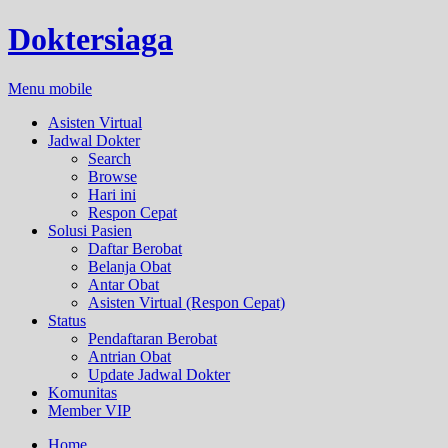
Doktersiaga
Menu mobile
Asisten Virtual
Jadwal Dokter
Search
Browse
Hari ini
Respon Cepat
Solusi Pasien
Daftar Berobat
Belanja Obat
Antar Obat
Asisten Virtual (Respon Cepat)
Status
Pendaftaran Berobat
Antrian Obat
Update Jadwal Dokter
Komunitas
Member VIP
Home