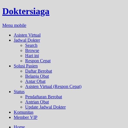
Doktersiaga
Menu mobile
Asisten Virtual
Jadwal Dokter
Search
Browse
Hari ini
Respon Cepat
Solusi Pasien
Daftar Berobat
Belanja Obat
Antar Obat
Asisten Virtual (Respon Cepat)
Status
Pendaftaran Berobat
Antrian Obat
Update Jadwal Dokter
Komunitas
Member VIP
Home