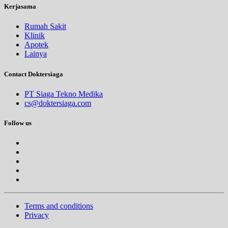
Kerjasama
Rumah Sakit
Klinik
Apotek
Lainya
Contact Doktersiaga
PT Siaga Tekno Medika
cs@doktersiaga.com
Follow us
Terms and conditions
Privacy