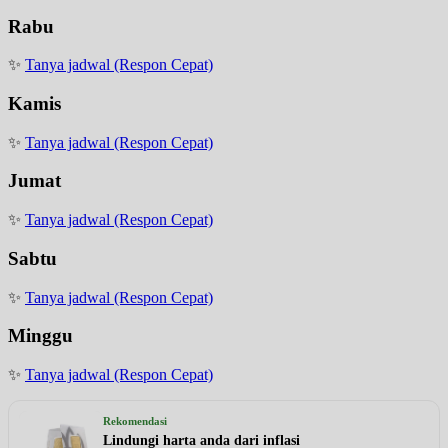
Rabu
✨
Tanya jadwal (Respon Cepat)
Kamis
✨
Tanya jadwal (Respon Cepat)
Jumat
✨
Tanya jadwal (Respon Cepat)
Sabtu
✨
Tanya jadwal (Respon Cepat)
Minggu
✨
Tanya jadwal (Respon Cepat)
Rekomendasi
Lindungi harta anda dari inflasi