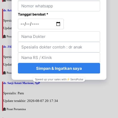
dr. Arini Purwono, SpP
Spesialis: Paru
Update terakhir: 2026-08-07 20:25:58
Pusat Pertamina
dr. JANUAR HABIBI, SpP
Spesialis: Paru
Update terakhir: 2026-08-07 20:23:50
Pusat Pertamina
dr. Sutji Astuti Mariono, SpP
Spesialis: Paru
Update terakhir: 2026-08-07 20:17:34
Pusat Pertamina