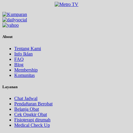
About
Tentang Kami
Info Iklan
FAQ
Blog
Membership
Komunitas
Layanan
Chat Jadwal
Pendaftaran Berobat
Belanja Obat
Cek Ongkir Obat
Fisioterapi dirumah
Medical Check Up