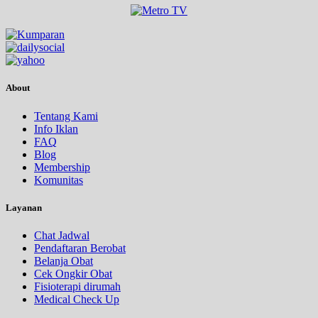
About
Tentang Kami
Info Iklan
FAQ
Blog
Membership
Komunitas
Layanan
Chat Jadwal
Pendaftaran Berobat
Belanja Obat
Cek Ongkir Obat
Fisioterapi dirumah
Medical Check Up