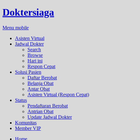
Doktersiaga
Menu mobile
Asisten Virtual
Jadwal Dokter
Search
Browse
Hari ini
Respon Cepat
Solusi Pasien
Daftar Berobat
Belanja Obat
Antar Obat
Asisten Virtual (Respon Cepat)
Status
Pendaftaran Berobat
Antrian Obat
Update Jadwal Dokter
Komunitas
Member VIP
Home