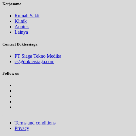
Kerjasama
Rumah Sakit
Klinik
Apotek
Lainya
Contact Doktersiaga
PT Siaga Tekno Medika
cs@doktersiaga.com
Follow us
Terms and conditions
Privacy