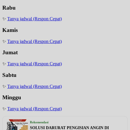
Rabu
✨
Tanya jadwal (Respon Cepat)
Kamis
✨
Tanya jadwal (Respon Cepat)
Jumat
✨
Tanya jadwal (Respon Cepat)
Sabtu
✨
Tanya jadwal (Respon Cepat)
Minggu
✨
Tanya jadwal (Respon Cepat)
Rekomendasi
SOLUSI DARURAT PENGISIAN ANGIN DI