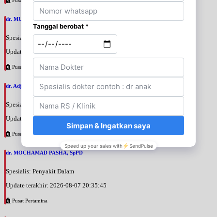
dr. MUHAMMAD ADE SATIA PUTRA, FINASIM
Spesialis: Penyakit Dalam
Update terakhir: 2026-08-09 09:26:43
Pusat Pertamina
dr. Adji Suprajitno, SpPD
Spesialis: Penyakit Dalam
Update terakhir: 2026-08-07 20:37:59
Pusat Pertamina
dr. MOCHAMAD PASHA, SpPD
Spesialis: Penyakit Dalam
Update terakhir: 2026-08-07 20:35:45
Pusat Pertamina