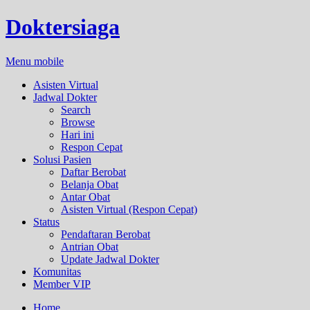
Doktersiaga
Menu mobile
Asisten Virtual
Jadwal Dokter
Search
Browse
Hari ini
Respon Cepat
Solusi Pasien
Daftar Berobat
Belanja Obat
Antar Obat
Asisten Virtual (Respon Cepat)
Status
Pendaftaran Berobat
Antrian Obat
Update Jadwal Dokter
Komunitas
Member VIP
Home