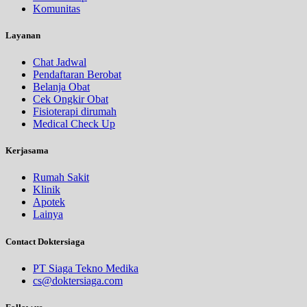
Komunitas
Layanan
Chat Jadwal
Pendaftaran Berobat
Belanja Obat
Cek Ongkir Obat
Fisioterapi dirumah
Medical Check Up
Kerjasama
Rumah Sakit
Klinik
Apotek
Lainya
Contact Doktersiaga
PT Siaga Tekno Medika
cs@doktersiaga.com