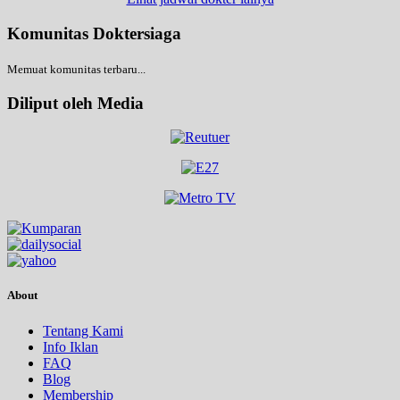
Komunitas Doktersiaga
Memuat komunitas terbaru...
Diliput oleh Media
About
Tentang Kami
Info Iklan
FAQ
Blog
Membership