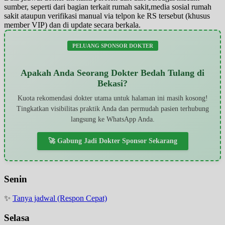
sumber, seperti dari bagian terkait rumah sakit,media sosial rumah
sakit ataupun verifikasi manual via telpon ke RS tersebut (khusus
member VIP) dan di update secara berkala.
PELUANG SPONSOR DOKTER
Apakah Anda Seorang Dokter Bedah Tulang di
Bekasi?
Kuota rekomendasi dokter utama untuk halaman ini masih kosong!
Tingkatkan visibilitas praktik Anda dan permudah pasien terhubung
langsung ke WhatsApp Anda.
🚀 Gabung Jadi Dokter Sponsor Sekarang
Senin
✨
Tanya jadwal (Respon Cepat)
Selasa