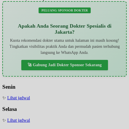
PELUANG SPONSOR DOKTER
Apakah Anda Seorang Dokter Spesialis di
Jakarta?
Kuota rekomendasi dokter utama untuk halaman ini masih kosong!
Tingkatkan visibilitas praktik Anda dan permudah pasien terhubung
langsung ke WhatsApp Anda.
🚀 Gabung Jadi Dokter Sponsor Sekarang
Senin
✨
Lihat jadwal
Selasa
✨
Lihat jadwal