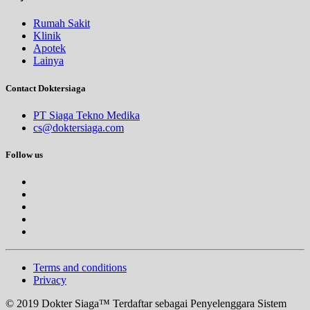
Rumah Sakit
Klinik
Apotek
Lainya
Contact Doktersiaga
PT Siaga Tekno Medika
cs@doktersiaga.com
Follow us
Terms and conditions
Privacy
© 2019 Dokter Siaga™ Terdaftar sebagai Penyelenggara Sistem