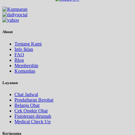
About
Tentang Kami
Info Iklan
FAQ
Blog
Membership
Komunitas
Layanan
Chat Jadwal
Pendaftaran Berobat
Belanja Obat
Cek Ongkir Obat
Fisioterapi dirumah
Medical Check Up
Kerjasama