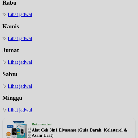
Rabu
✨
Lihat jadwal
Kamis
✨
Lihat jadwal
Jumat
✨
Lihat jadwal
Sabtu
✨
Lihat jadwal
Minggu
✨
Lihat jadwal
Rekomendasi
Alat Cek 3in1 Elvasense (Gula Darah, Kolesterol &
Asam Urat)