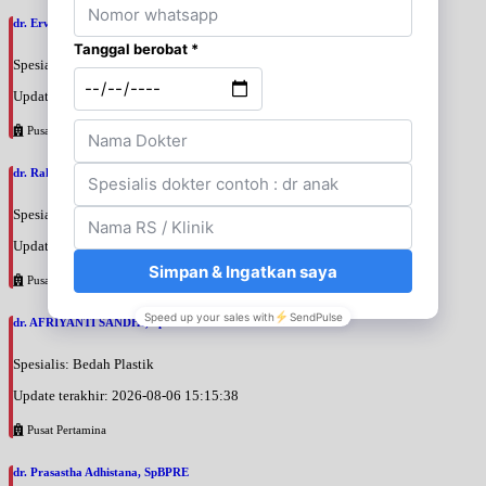
dr. Erwin Danil Yulian, SpBOnk
Spesialis: Bedah Onkologi
Update terakhir: 2026-08-06 17:39:08
Pusat Pertamina
dr. Rahim Purba, SpBS
Spesialis: Bedah Saraf
Update terakhir: 2026-08-06 15:19:02
Pusat Pertamina
dr. AFRIYANTI SANDHI, SpBPRE
Spesialis: Bedah Plastik
Update terakhir: 2026-08-06 15:15:38
Pusat Pertamina
dr. Prasastha Adhistana, SpBPRE