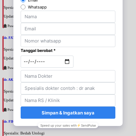
Spesialis: Bedah Urologi
Update terakhir: 2026-08-06 18:46:06
Pusat Pertamina
dr. FATAN ABSHARI, SpU
Spesialis: Bedah Urologi
Update terakhir: 2026-08-06 18:42:13
Pusat Pertamina
dr. AKBARI WAHYUDI KUSUMAH, SpU
Spesialis: Bedah Urologi
Update terakhir: 2026-08-06 18:38:38
Pusat Pertamina
dr. FIRTANTYO ADI SYAHPUTRA, SpU
Spesialis: Bedah Urologi