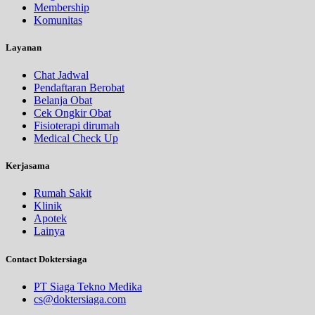
Membership
Komunitas
Layanan
Chat Jadwal
Pendaftaran Berobat
Belanja Obat
Cek Ongkir Obat
Fisioterapi dirumah
Medical Check Up
Kerjasama
Rumah Sakit
Klinik
Apotek
Lainya
Contact Doktersiaga
PT Siaga Tekno Medika
cs@doktersiaga.com