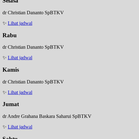
Selasa
dr Christian Dananto SpBTKV
✨
Lihat jadwal
Rabu
dr Christian Dananto SpBTKV
✨
Lihat jadwal
Kamis
dr Christian Dananto SpBTKV
✨
Lihat jadwal
Jumat
dr Andre Grahana Baskara Saharui SpBTKV
✨
Lihat jadwal
Sabtu