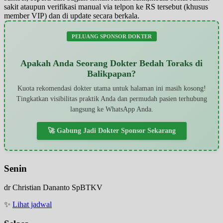
sakit ataupun verifikasi manual via telpon ke RS tersebut (khusus
member VIP) dan di update secara berkala.
PELUANG SPONSOR DOKTER
Apakah Anda Seorang Dokter Bedah Toraks di
Balikpapan?
Kuota rekomendasi dokter utama untuk halaman ini masih kosong!
Tingkatkan visibilitas praktik Anda dan permudah pasien terhubung
langsung ke WhatsApp Anda.
🚀 Gabung Jadi Dokter Sponsor Sekarang
Senin
dr Christian Dananto SpBTKV
✨
Lihat jadwal