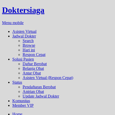
Doktersiaga
Menu mobile
Asisten Virtual
Jadwal Dokter
Search
Browse
Hari ini
Respon Cepat
Solusi Pasien
Daftar Berobat
Belanja Obat
Antar Obat
Asisten Virtual (Respon Cepat)
Status
Pendaftaran Berobat
Antrian Obat
Update Jadwal Dokter
Komunitas
Member VIP
Home