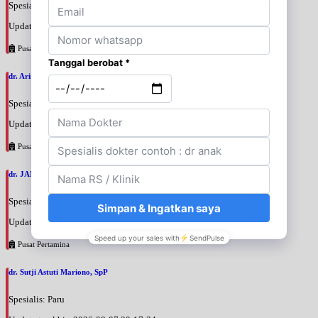
Spesialis: Penyakit Dalam
Update terakhir: 2026-08-07 20:35:45
Pusat Pertamina
dr. Arini Purwono, SpP
Spesialis: Paru
Update terakhir: 2026-08-07 20:25:58
Pusat Pertamina
dr. JANUAR HABIBI, SpP
Spesialis: Paru
Update terakhir: 2026-08-07 20:23:50
Pusat Pertamina
dr. Sutji Astuti Mariono, SpP
Spesialis: Paru