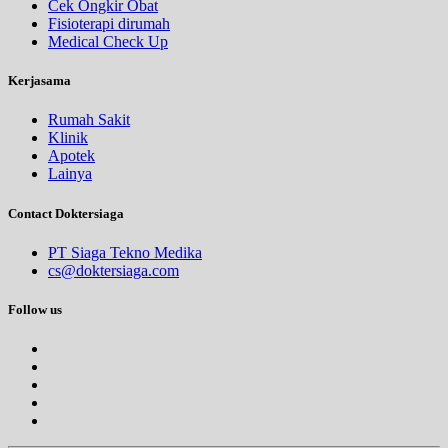
Cek Ongkir Obat
Fisioterapi dirumah
Medical Check Up
Kerjasama
Rumah Sakit
Klinik
Apotek
Lainya
Contact Doktersiaga
PT Siaga Tekno Medika
cs@doktersiaga.com
Follow us